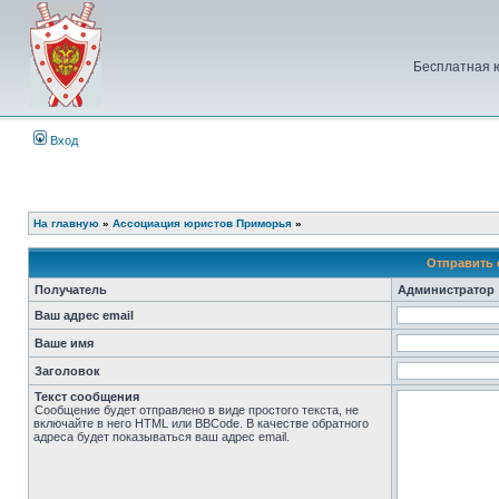
Бесплатная 
Вход
На главную
»
Ассоциация юристов Приморья
»
Отправить 
Получатель
Администратор
Ваш адрес email
Ваше имя
Заголовок
Текст сообщения
Сообщение будет отправлено в виде простого текста, не
включайте в него HTML или BBCode. В качестве обратного
адреса будет показываться ваш адрес email.