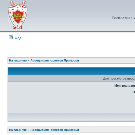
Бесплатная 
Вход
На главную
»
Ассоциация юристов Приморья
Для просмотра проф
Имя пользо
П
На главную
»
Ассоциация юристов Приморья