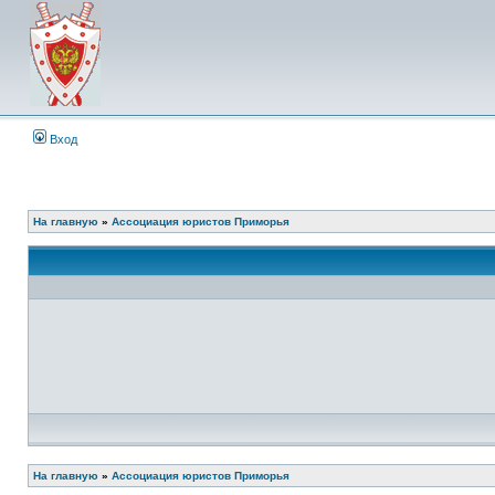
Вход
На главную
»
Ассоциация юристов Приморья
На главную
»
Ассоциация юристов Приморья