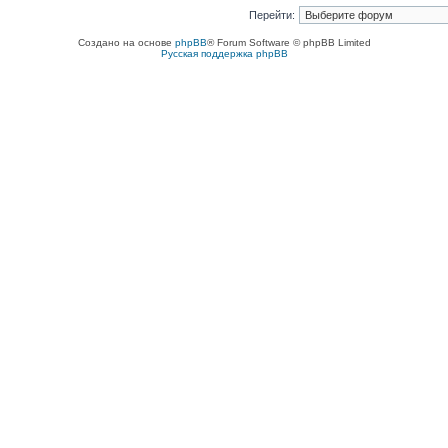
Перейти:
Создано на основе
phpBB
® Forum Software © phpBB Limited
Русская поддержка phpBB