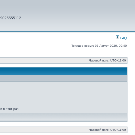
79025555112
FAQ
Текущее время: 06 Август 2026, 09:40
Часовой пояс:
UTC+11:00
 в этот раз
Часовой пояс:
UTC+11:00