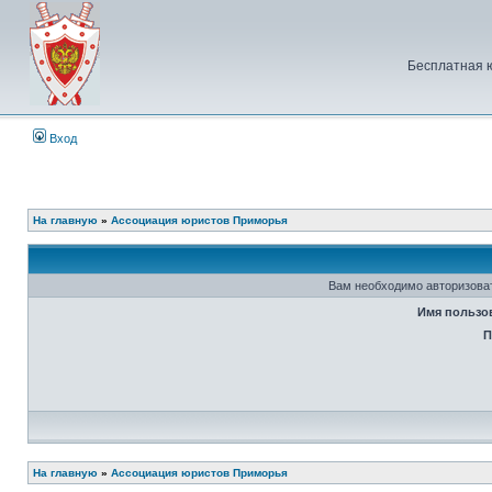
Бесплатная 
Вход
На главную
»
Ассоциация юристов Приморья
Вам необходимо авторизоват
Имя пользо
П
На главную
»
Ассоциация юристов Приморья