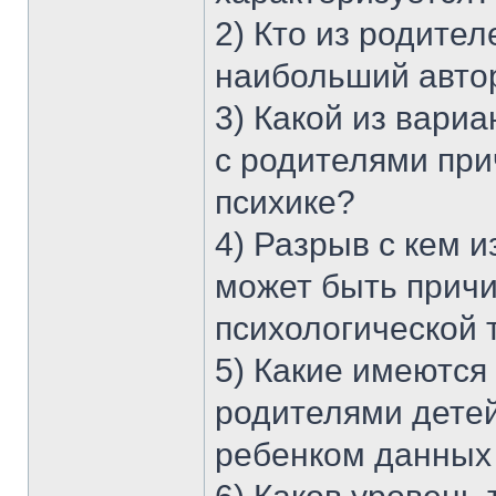
2) Кто из родител
наибольший автор
3) Какой из вари
с родителями пр
психике?
4) Разрыв с кем 
может быть прич
психологической
5) Какие имеютс
родителями дете
ребенком данных