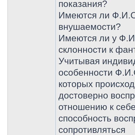
показания?
Имеются ли Ф.И.
внушаемости?
Имеются ли у Ф.И
склонности к фа
Учитывая индиви
особенности Ф.И.
которых происход
достоверно воспр
отношению к себ
способность восп
сопротивляться