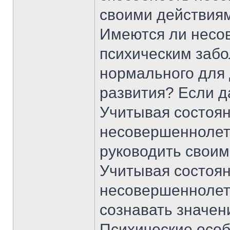
своими действия
Имеются ли несо
психическим забо
нормального для 
развития? Если д
Учитывая состоян
несовершеннолетн
руководить свои
Учитывая состоян
несовершеннолетн
сознавать значен
Психические осо