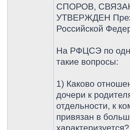
СПОРОВ, СВЯЗА
УТВЕРЖДЕН През
Российской Федер
На РФЦСЭ по одн
такие вопросы:
1) Каково отноше
дочери к родител
отдельности, к к
привязан в больш
характеризуется?