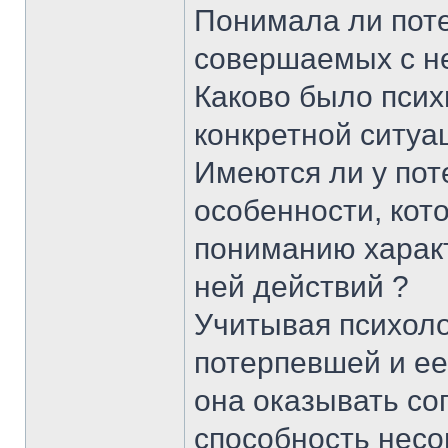
Понимала ли поте
совершаемых с н
Каково было псих
конкретной ситуа
Имеются ли у пот
особенности, кот
пониманию харак
ней действий ?
Учитывая психоло
потерпевшей и ее
она оказывать со
способность нес