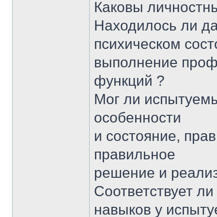
Каковы личностны
Находилось ли да
психическом сост
выполнение про
функций ?
Мог ли испытуемы
особенности
и состояние, пра
правильное
решение и реализ
Соответствует л
навыков у испыту