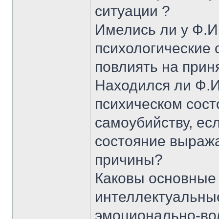
ситуации ?
Имелись ли у Ф.И
психологические 
повлиять на прин
Находился ли Ф.И.
психическом сост
самоубийству, есл
состояние выража
причины?
Каковы основные 
интеллектуальные
эмоционально-во