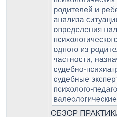
родителей и ребе
анализа ситуаци
определения нал
психологическог
одного из родите
частности, назн
судебно-психиат
судебные экспер
психолого-педаго
валеологические
ОБЗОР ПРАКТИК