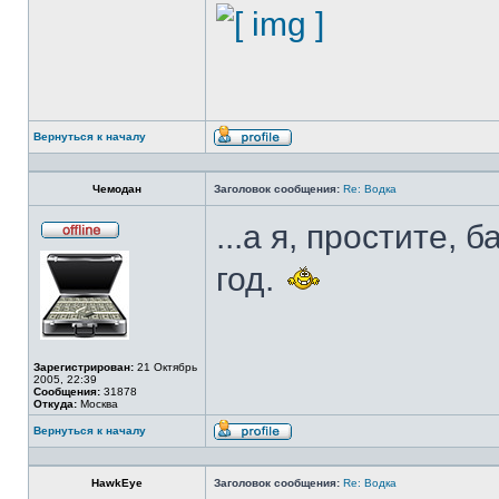
Вернуться к началу
Профиль
Чемодан
Заголовок сообщения:
Re: Водка
...а я, простите,
Не
в
год.
сети
Зарегистрирован:
21 Октябрь
2005, 22:39
Сообщения:
31878
Откуда:
Москва
Вернуться к началу
Профиль
HawkEye
Заголовок сообщения:
Re: Водка