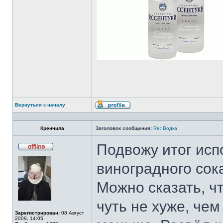
Вернуться к началу
Профиль
Кренчила
Заголовок сообщения:
Re: Водка
Подвожу итог исп
Не
в
виноградного сока
сети
Можно сказать, ч
чуть не хуже, чем
Зарегистрирован:
08 Август
2009, 14:05