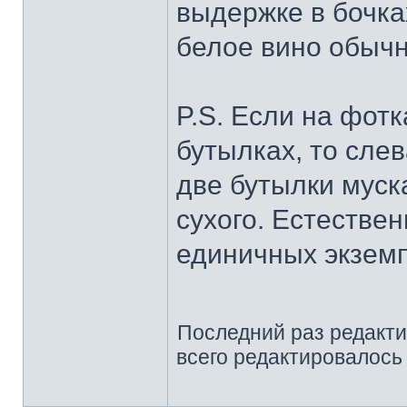
выдержке в бочках
белое вино обычн
P.S. Если на фотк
бутылках, то сле
две бутылки муск
сухого. Естествен
единичных экземп
Последний раз редакт
всего редактировалось 