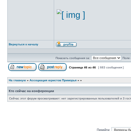
Вернуться к началу
Профиль
Показать сообщения за:
Поле 
Страница
46
из
46
[ 683 сообщения ]
Начать новую тему
Ответить на тему
На главную
»
Ассоциация юристов Приморья
»
»
Кто сейчас на конференции
Сейчас этот форум просматривают: нет зарегистрированных пользователей и 3 гос
Перейти: