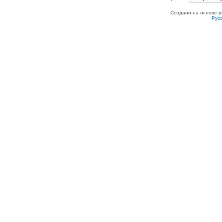
Создано на основе
p
Рус