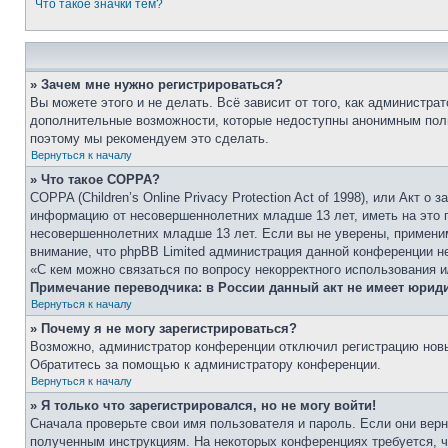
Что такое значки тем?
» Зачем мне нужно регистрироваться?
Вы можете этого и не делать. Всё зависит от того, как администр
дополнительные возможности, которые недоступны анонимным пользо
поэтому мы рекомендуем это сделать.
Вернуться к началу
» Что такое COPPA?
COPPA (Children’s Online Privacy Protection Act of 1998), или Акт
информацию от несовершеннолетних младше 13 лет, иметь на это п
несовершеннолетних младше 13 лет. Если вы не уверены, применим
внимание, что phpBB Limited администрация данной конференции н
«С кем можно связаться по вопросу некорректного использования 
Примечание переводчика: в России данный акт не имеет юрид
Вернуться к началу
» Почему я не могу зарегистрироваться?
Возможно, администратор конференции отключил регистрацию новых
Обратитесь за помощью к администратору конференции.
Вернуться к началу
» Я только что зарегистрировался, но не могу войти!
Сначала проверьте свои имя пользователя и пароль. Если они верн
полученным инструкциям. На некоторых конференциях требуется, 