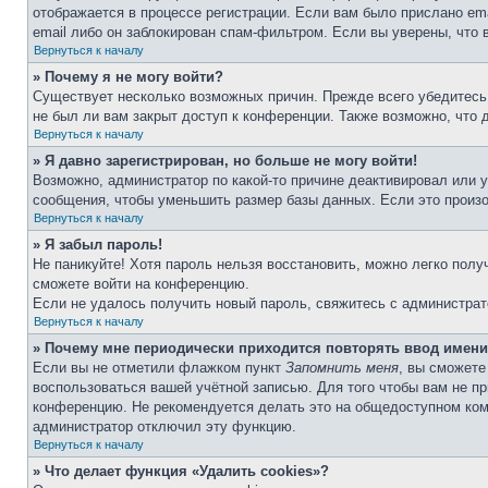
отображается в процессе регистрации. Если вам было прислано em
email либо он заблокирован спам-фильтром. Если вы уверены, что 
Вернуться к началу
» Почему я не могу войти?
Существует несколько возможных причин. Прежде всего убедитесь,
не был ли вам закрыт доступ к конференции. Также возможно, что
Вернуться к началу
» Я давно зарегистрирован, но больше не могу войти!
Возможно, администратор по какой-то причине деактивировал или 
сообщения, чтобы уменьшить размер базы данных. Если это произош
Вернуться к началу
» Я забыл пароль!
Не паникуйте! Хотя пароль нельзя восстановить, можно легко пол
сможете войти на конференцию.
Если не удалось получить новый пароль, свяжитесь с администра
Вернуться к началу
» Почему мне периодически приходится повторять ввод имени
Если вы не отметили флажком пункт
Запомнить меня
, вы сможете
воспользоваться вашей учётной записью. Для того чтобы вам не п
конференцию. Не рекомендуется делать это на общедоступном компь
администратор отключил эту функцию.
Вернуться к началу
» Что делает функция «Удалить cookies»?