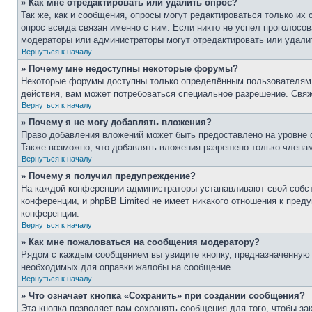
» Как мне отредактировать или удалить опрос?
Так же, как и сообщения, опросы могут редактироваться только и
опрос всегда связан именно с ним. Если никто не успел проголосов
модераторы или администраторы могут отредактировать или удалит
Вернуться к началу
» Почему мне недоступны некоторые форумы?
Некоторые форумы доступны только определённым пользователям и
действия, вам может потребоваться специальное разрешение. Свя
Вернуться к началу
» Почему я не могу добавлять вложения?
Право добавления вложений может быть предоставлено на уровне 
Также возможно, что добавлять вложения разрешено только членам
Вернуться к началу
» Почему я получил предупреждение?
На каждой конференции администраторы устанавливают свой собст
конференции, и phpBB Limited не имеет никакого отношения к пре
конференции.
Вернуться к началу
» Как мне пожаловаться на сообщения модератору?
Рядом с каждым сообщением вы увидите кнопку, предназначенную д
необходимых для оправки жалобы на сообщение.
Вернуться к началу
» Что означает кнопка «Сохранить» при создании сообщения?
Эта кнопка позволяет вам сохранять сообщения для того, чтобы за