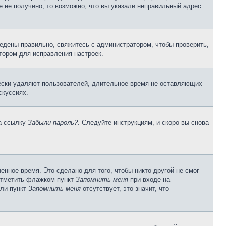
 не получено, то возможно, что вы указали неправильный адрес
.
едены правильно, свяжитесь с администратором, чтобы проверить,
тором для исправления настроек.
чески удаляют пользователей, длительное время не оставляющих
скуссиях.
на ссылку
Забыли пароль?
. Следуйте инструкциям, и скоро вы снова
енное время. Это сделано для того, чтобы никто другой не смог
 отметить флажком пункт
Запомнить меня
при входе на
сли пункт
Запомнить меня
отсутствует, это значит, что