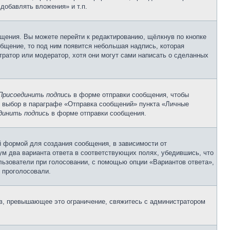
добавлять вложения» и т.п.
щения. Вы можете перейти к редактированию, щёлкнув по кнопке
общение, то под ним появится небольшая надпись, которая
тратор или модератор, хотя они могут сами написать о сделанных
Присоединить подпись
в форме отправки сообщения, чтобы
 выбор в параграфе «Отправка сообщений» пункта «Личные
динить подпись
в форме отправки сообщения.
 формой для создания сообщения, в зависимости от
мум два варианта ответа в соответствующих полях, убедившись, что
ользователи при голосовании, с помощью опции «Вариантов ответа»,
и проголосовали.
ов, превышающее это ограничение, свяжитесь с администратором