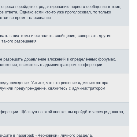
 опроса перейдите к редактированию первого сообщения в теме;
в ответа. Однако если кто-то уже проголосовал, то только
етов во время голосования.
ать в них темы и оставлять сообщения, совершать другие
 такого разрешения.
не разрешить добавление вложений в определённых форумах.
 вложения, свяжитесь с администратором конференции.
редупреждение. Учтите, что это решение администратора
получили предупреждение, свяжитесь с администратором
еренции. Щёлкнув по этой кнопке, вы пройдёте через ряд шагов,
рейдите в параграф «Черновики» личного раздела.