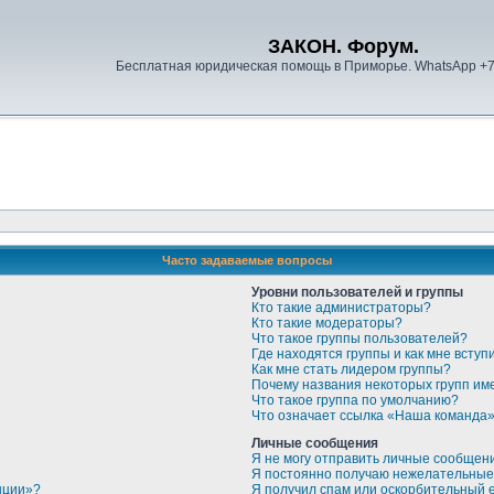
ЗАКОН. Форум.
Бесплатная юридическая помощь в Приморье. WhatsApp +
Часто задаваемые вопросы
Уровни пользователей и группы
Кто такие администраторы?
Кто такие модераторы?
Что такое группы пользователей?
Где находятся группы и как мне вступи
Как мне стать лидером группы?
Почему названия некоторых групп им
Что такое группа по умолчанию?
Что означает ссылка «Наша команда
Личные сообщения
Я не могу отправить личные сообщен
Я постоянно получаю нежелательные
нции»?
Я получил спам или оскорбительный em