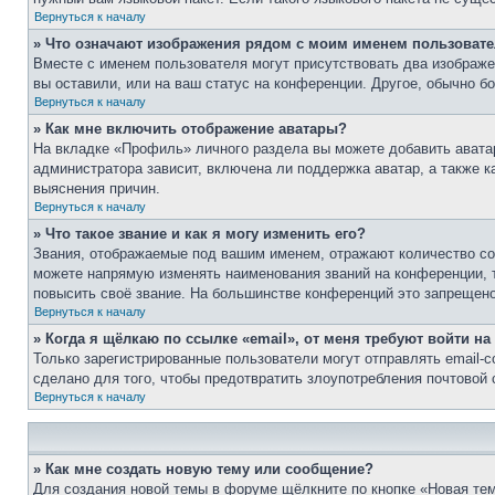
Вернуться к началу
» Что означают изображения рядом с моим именем пользоват
Вместе с именем пользователя могут присутствовать два изображен
вы оставили, или на ваш статус на конференции. Другое, обычно б
Вернуться к началу
» Как мне включить отображение аватары?
На вкладке «Профиль» личного раздела вы можете добавить аватар
администратора зависит, включена ли поддержка аватар, а также 
выяснения причин.
Вернуться к началу
» Что такое звание и как я могу изменить его?
Звания, отображаемые под вашим именем, отражают количество с
можете напрямую изменять наименования званий на конференции, 
повысить своё звание. На большинстве конференций это запрещено
Вернуться к началу
» Когда я щёлкаю по ссылке «email», от меня требуют войти н
Только зарегистрированные пользователи могут отправлять email-
сделано для того, чтобы предотвратить злоупотребления почтовой
Вернуться к началу
» Как мне создать новую тему или сообщение?
Для создания новой темы в форуме щёлкните по кнопке «Новая тем