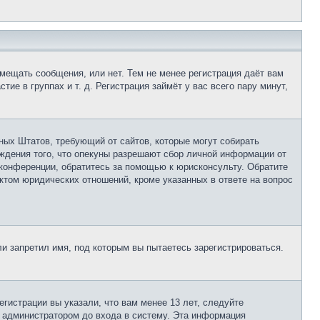
змещать сообщения, или нет. Тем не менее регистрация даёт вам
е в группах и т. д. Регистрация займёт у вас всего пару минут,
нённых Штатов, требующий от сайтов, которые могут собирать
ждения того, что опекуны разрешают сбор личной информации от
 конференции, обратитесь за помощью к юрисконсульту. Обратите
ктом юридических отношений, кроме указанных в ответе на вопрос
и запретил имя, под которым вы пытаетесь зарегистрироваться.
гистрации вы указали, что вам менее 13 лет, следуйте
 администратором до входа в систему. Эта информация