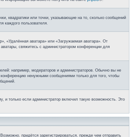
чки, квадратики или точки, указывающие на то, сколько сообщений
ля каждого пользователя.
р», «Удалённая аватара» или «Загружаемая аватара». От
ь аватары, свяжитесь с администратором конференции для
лей: например, модераторов и администраторов. Обычно вы не
е конференцию ненужными сообщениями только для того, чтобы
общений.
у, и только если администратор включил такую возможность. Это
Возможно, придётся зарегистрироваться, прежде чем отправить