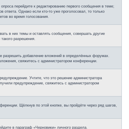
 опроса перейдите к редактированию первого сообщения в теме;
в ответа. Однако если кто-то уже проголосовал, то только
етов во время голосования.
ать в них темы и оставлять сообщения, совершать другие
 такого разрешения.
не разрешить добавление вложений в определённых форумах.
 вложения, свяжитесь с администратором конференции.
редупреждение. Учтите, что это решение администратора
получили предупреждение, свяжитесь с администратором
еренции. Щёлкнув по этой кнопке, вы пройдёте через ряд шагов,
рейдите в параграф «Черновики» личного раздела.