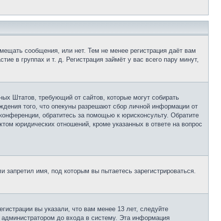
змещать сообщения, или нет. Тем не менее регистрация даёт вам
е в группах и т. д. Регистрация займёт у вас всего пару минут,
нённых Штатов, требующий от сайтов, которые могут собирать
ждения того, что опекуны разрешают сбор личной информации от
 конференции, обратитесь за помощью к юрисконсульту. Обратите
ктом юридических отношений, кроме указанных в ответе на вопрос
и запретил имя, под которым вы пытаетесь зарегистрироваться.
гистрации вы указали, что вам менее 13 лет, следуйте
 администратором до входа в систему. Эта информация