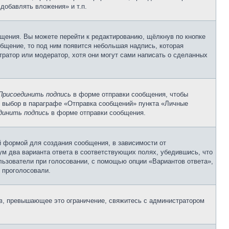
добавлять вложения» и т.п.
щения. Вы можете перейти к редактированию, щёлкнув по кнопке
общение, то под ним появится небольшая надпись, которая
тратор или модератор, хотя они могут сами написать о сделанных
Присоединить подпись
в форме отправки сообщения, чтобы
 выбор в параграфе «Отправка сообщений» пункта «Личные
динить подпись
в форме отправки сообщения.
 формой для создания сообщения, в зависимости от
мум два варианта ответа в соответствующих полях, убедившись, что
ользователи при голосовании, с помощью опции «Вариантов ответа»,
и проголосовали.
ов, превышающее это ограничение, свяжитесь с администратором