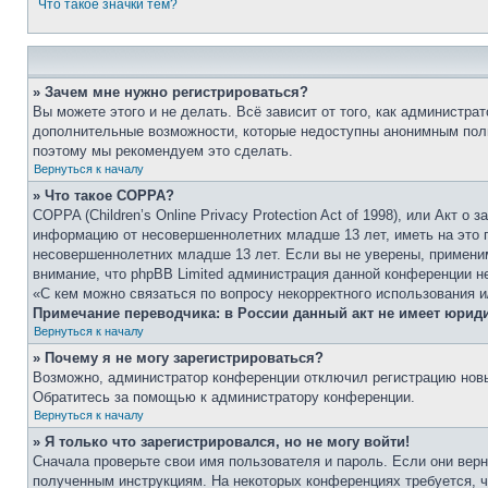
Что такое значки тем?
» Зачем мне нужно регистрироваться?
Вы можете этого и не делать. Всё зависит от того, как администр
дополнительные возможности, которые недоступны анонимным пользо
поэтому мы рекомендуем это сделать.
Вернуться к началу
» Что такое COPPA?
COPPA (Children’s Online Privacy Protection Act of 1998), или Акт
информацию от несовершеннолетних младше 13 лет, иметь на это п
несовершеннолетних младше 13 лет. Если вы не уверены, применим
внимание, что phpBB Limited администрация данной конференции н
«С кем можно связаться по вопросу некорректного использования 
Примечание переводчика: в России данный акт не имеет юрид
Вернуться к началу
» Почему я не могу зарегистрироваться?
Возможно, администратор конференции отключил регистрацию новых
Обратитесь за помощью к администратору конференции.
Вернуться к началу
» Я только что зарегистрировался, но не могу войти!
Сначала проверьте свои имя пользователя и пароль. Если они верн
полученным инструкциям. На некоторых конференциях требуется, 