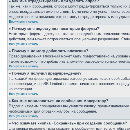
» Как мне отредактировать или удалить опрос?
Так же, как и сообщения, опросы могут редактироваться только и
опрос всегда связан именно с ним. Если никто не успел проголосов
модераторы или администраторы могут отредактировать или удалит
Вернуться к началу
» Почему мне недоступны некоторые форумы?
Некоторые форумы доступны только определённым пользователям и
действия, вам может потребоваться специальное разрешение. Свя
Вернуться к началу
» Почему я не могу добавлять вложения?
Право добавления вложений может быть предоставлено на уровне 
Также возможно, что добавлять вложения разрешено только членам
Вернуться к началу
» Почему я получил предупреждение?
На каждой конференции администраторы устанавливают свой собст
конференции, и phpBB Limited не имеет никакого отношения к пре
конференции.
Вернуться к началу
» Как мне пожаловаться на сообщения модератору?
Рядом с каждым сообщением вы увидите кнопку, предназначенную д
необходимых для оправки жалобы на сообщение.
Вернуться к началу
» Что означает кнопка «Сохранить» при создании сообщения?
Эта кнопка позволяет вам сохранять сообщения для того, чтобы за