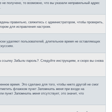
 не получено, то возможно, что вы указали неправильный адрес
.
едены правильно, свяжитесь с администратором, чтобы проверить,
тором для исправления настроек.
чески удаляют пользователей, длительное время не оставляющих
скуссиях.
на ссылку
Забыли пароль?
. Следуйте инструкциям, и скоро вы снова
енное время. Это сделано для того, чтобы никто другой не смог
 отметить флажком пункт
Запомнить меня
при входе на
сли пункт
Запомнить меня
отсутствует, это значит, что