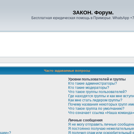
ЗАКОН. Форум.
Бесплатная юридическая помощь в Приморье. WhatsApp +
Часто задаваемые вопросы
Уровни пользователей и группы
Кто такие администраторы?
Кто такие модераторы?
Что такое группы пользователей?
Где находятся группы и как мне вступи
Как мне стать лидером группы?
Почему названия некоторых групп им
Что такое группа по умолчанию?
Что означает ссылка «Наша команда
Личные сообщения
Я не могу отправить личные сообщен
Я постоянно получаю нежелательные
нции»?
Я получил спам или оскорбительный em