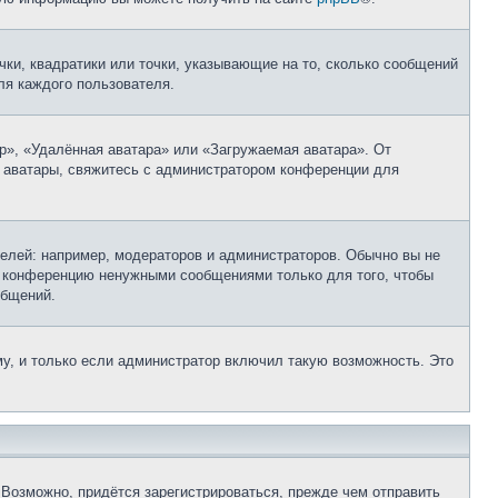
чки, квадратики или точки, указывающие на то, сколько сообщений
ля каждого пользователя.
р», «Удалённая аватара» или «Загружаемая аватара». От
ь аватары, свяжитесь с администратором конференции для
лей: например, модераторов и администраторов. Обычно вы не
е конференцию ненужными сообщениями только для того, чтобы
общений.
у, и только если администратор включил такую возможность. Это
Возможно, придётся зарегистрироваться, прежде чем отправить