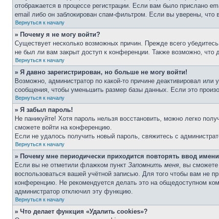
отображается в процессе регистрации. Если вам было прислано em
email либо он заблокирован спам-фильтром. Если вы уверены, что 
Вернуться к началу
» Почему я не могу войти?
Существует несколько возможных причин. Прежде всего убедитесь,
не был ли вам закрыт доступ к конференции. Также возможно, что
Вернуться к началу
» Я давно зарегистрирован, но больше не могу войти!
Возможно, администратор по какой-то причине деактивировал или 
сообщения, чтобы уменьшить размер базы данных. Если это произош
Вернуться к началу
» Я забыл пароль!
Не паникуйте! Хотя пароль нельзя восстановить, можно легко пол
сможете войти на конференцию.
Если не удалось получить новый пароль, свяжитесь с администра
Вернуться к началу
» Почему мне периодически приходится повторять ввод имени
Если вы не отметили флажком пункт
Запомнить меня
, вы сможете
воспользоваться вашей учётной записью. Для того чтобы вам не п
конференцию. Не рекомендуется делать это на общедоступном компь
администратор отключил эту функцию.
Вернуться к началу
» Что делает функция «Удалить cookies»?