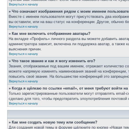
Вернуться к началу
» Что означают изображения рядом с моим именем пользоват
Вместе с именем пользователя могут присутствовать два изображен
вы оставили, или на ваш статус на конференции. Другое, обычно б
Вернуться к началу
» Как мне включить отображение аватары?
На вкладке «Профиль» личного раздела вы можете добавить аватар
администратора зависит, включена ли поддержка аватар, а также 
выяснения причин.
Вернуться к началу
» Что такое звание и как я могу изменить его?
Звания, отображаемые под вашим именем, отражают количество с
можете напрямую изменять наименования званий на конференции, 
повысить своё звание. На большинстве конференций это запрещено
Вернуться к началу
» Когда я щёлкаю по ссылке «email», от меня требуют войти н
Только зарегистрированные пользователи могут отправлять email-
сделано для того, чтобы предотвратить злоупотребления почтовой
Вернуться к началу
» Как мне создать новую тему или сообщение?
Для создания новой темы в форуме щёлкните по кнопке «Новая тем