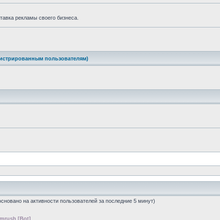
тавка рекламы своего бизнеса.
гистрированным пользователям)
(основано на активности пользователей за последние 5 минут)
mrush [Bot]