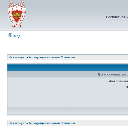
Бесплатная 
Вход
На главную
»
Ассоциация юристов Приморья
Для просмотра проф
Имя пользо
П
На главную
»
Ассоциация юристов Приморья