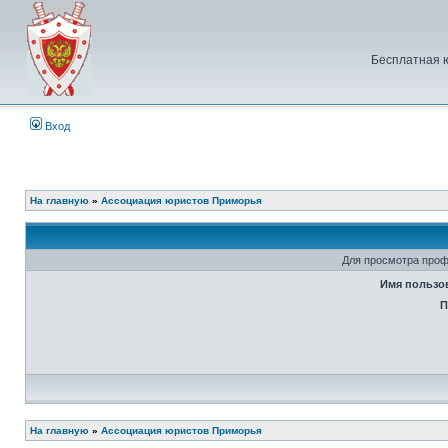
Бесплатная 
Вход
На главную
»
Ассоциация юристов Приморья
Для просмотра проф
Имя пользо
П
На главную
»
Ассоциация юристов Приморья