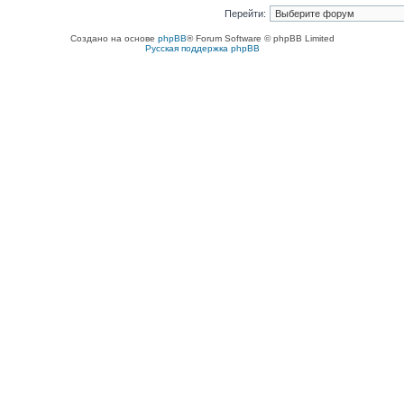
Перейти:
Создано на основе
phpBB
® Forum Software © phpBB Limited
Русская поддержка phpBB