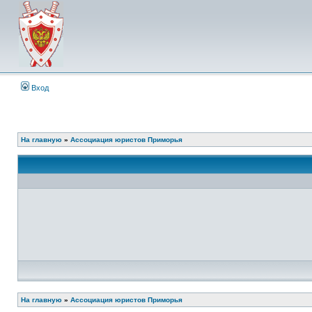
Вход
На главную
»
Ассоциация юристов Приморья
На главную
»
Ассоциация юристов Приморья