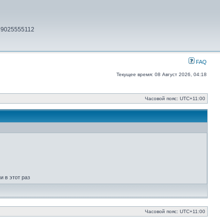
79025555112
FAQ
Текущее время: 08 Август 2026, 04:18
Часовой пояс:
UTC+11:00
 в этот раз
Часовой пояс:
UTC+11:00