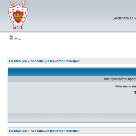
Бесплатная 
Вход
На главную
»
Ассоциация юристов Приморья
Для просмотра проф
Имя пользо
П
На главную
»
Ассоциация юристов Приморья