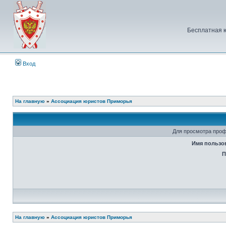
Бесплатная 
Вход
На главную
»
Ассоциация юристов Приморья
Для просмотра проф
Имя пользо
П
На главную
»
Ассоциация юристов Приморья