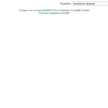
Перейти:
Создано на основе
phpBB
® Forum Software © phpBB Limited
Русская поддержка phpBB