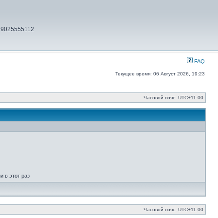
79025555112
FAQ
Текущее время: 06 Август 2026, 19:23
Часовой пояс:
UTC+11:00
 в этот раз
Часовой пояс:
UTC+11:00