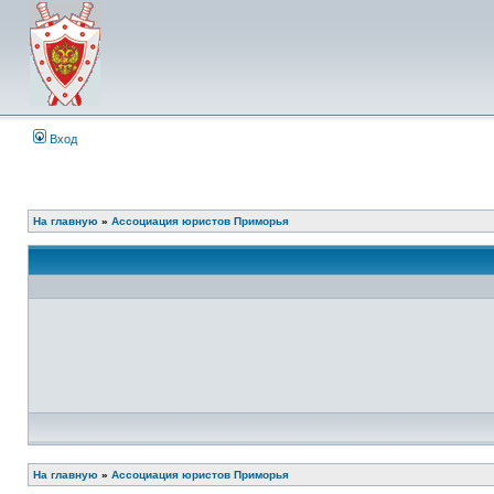
Вход
На главную
»
Ассоциация юристов Приморья
На главную
»
Ассоциация юристов Приморья