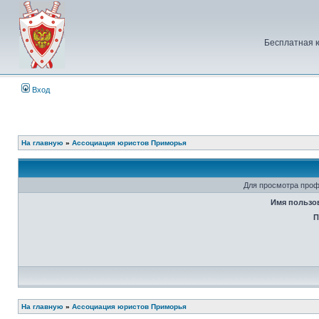
Бесплатная 
Вход
На главную
»
Ассоциация юристов Приморья
Для просмотра проф
Имя пользо
П
На главную
»
Ассоциация юристов Приморья