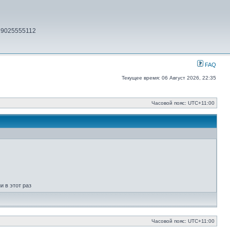
79025555112
FAQ
Текущее время: 06 Август 2026, 22:35
Часовой пояс:
UTC+11:00
 в этот раз
Часовой пояс:
UTC+11:00