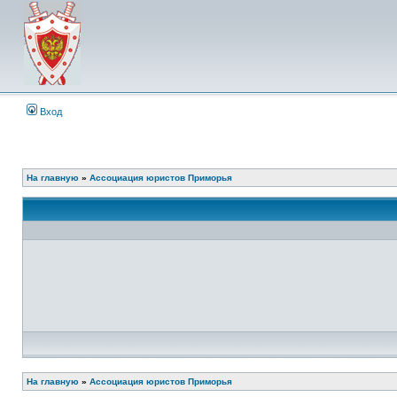
Вход
На главную
»
Ассоциация юристов Приморья
На главную
»
Ассоциация юристов Приморья