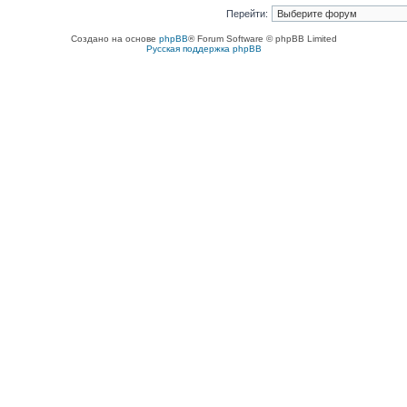
Перейти:
Создано на основе
phpBB
® Forum Software © phpBB Limited
Русская поддержка phpBB