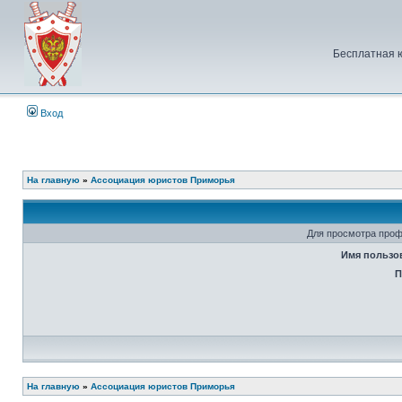
Бесплатная 
Вход
На главную
»
Ассоциация юристов Приморья
Для просмотра проф
Имя пользо
П
На главную
»
Ассоциация юристов Приморья