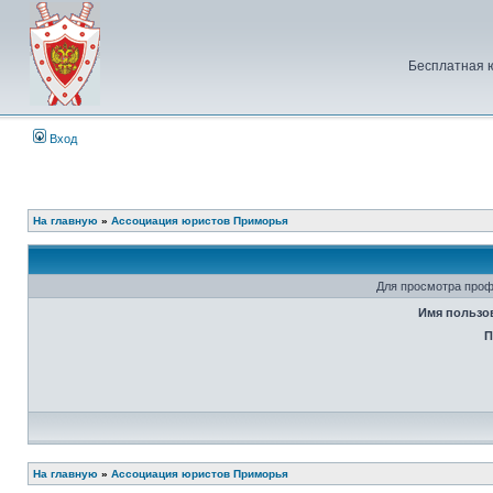
Бесплатная 
Вход
На главную
»
Ассоциация юристов Приморья
Для просмотра проф
Имя пользо
П
На главную
»
Ассоциация юристов Приморья