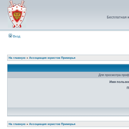
Бесплатная 
Вход
На главную
»
Ассоциация юристов Приморья
Для просмотра проф
Имя пользо
П
На главную
»
Ассоциация юристов Приморья