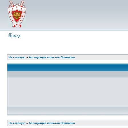
Вход
На главную
»
Ассоциация юристов Приморья
На главную
»
Ассоциация юристов Приморья