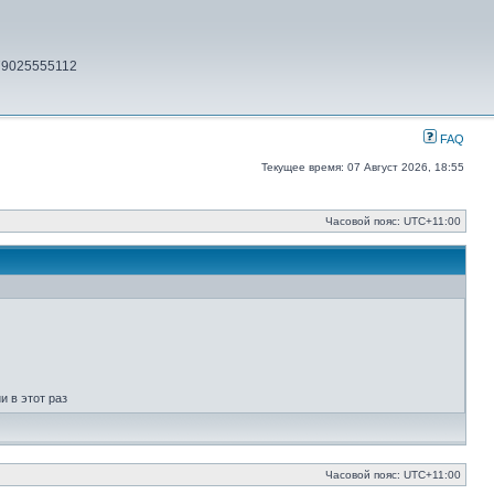
79025555112
FAQ
Текущее время: 07 Август 2026, 18:55
Часовой пояс:
UTC+11:00
 в этот раз
Часовой пояс:
UTC+11:00