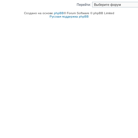
Перейти:
Создано на основе
phpBB
® Forum Software © phpBB Limited
Русская поддержка phpBB