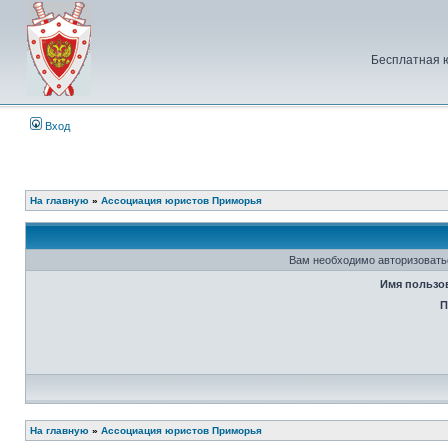
Бесплатная 
Вход
На главную
»
Ассоциация юристов Приморья
Вам необходимо авторизовать
Имя пользо
П
На главную
»
Ассоциация юристов Приморья