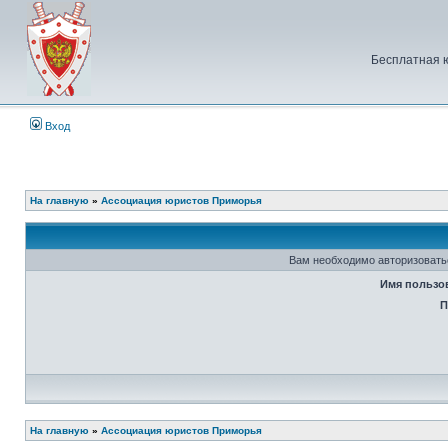
Бесплатная 
Вход
На главную
»
Ассоциация юристов Приморья
Вам необходимо авторизовать
Имя пользо
П
На главную
»
Ассоциация юристов Приморья