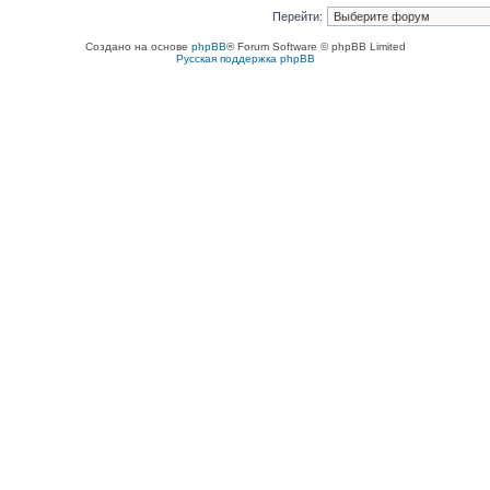
Перейти:
Создано на основе
phpBB
® Forum Software © phpBB Limited
Русская поддержка phpBB