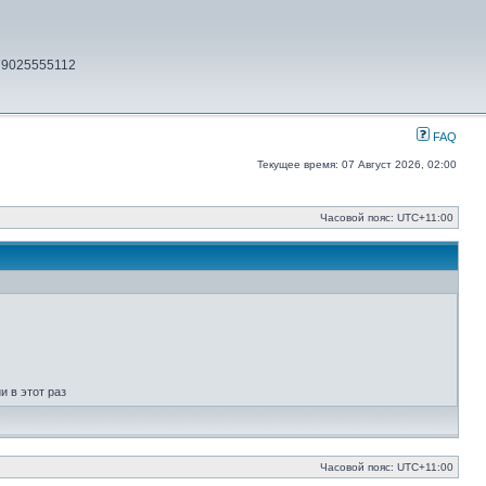
79025555112
FAQ
Текущее время: 07 Август 2026, 02:00
Часовой пояс:
UTC+11:00
 в этот раз
Часовой пояс:
UTC+11:00