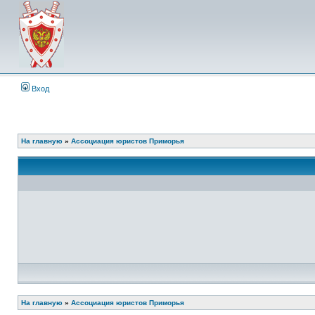
Вход
На главную
»
Ассоциация юристов Приморья
На главную
»
Ассоциация юристов Приморья