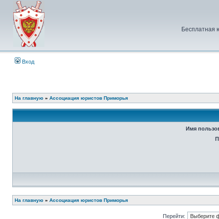
Бесплатная 
Вход
На главную
»
Ассоциация юристов Приморья
Имя пользо
П
На главную
»
Ассоциация юристов Приморья
Перейти: