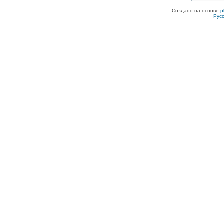
Создано на основе
p
Рус