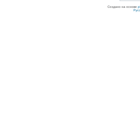
Создано на основе
p
Рус