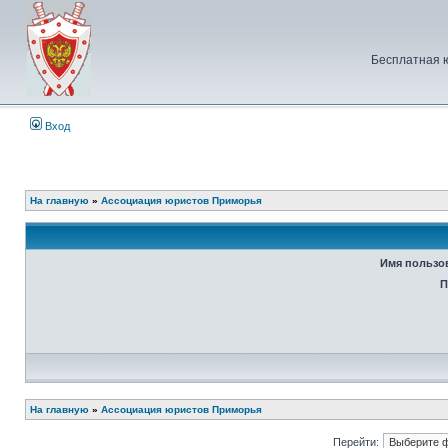
Бесплатная 
Вход
На главную
»
Ассоциация юристов Приморья
Имя пользо
П
На главную
»
Ассоциация юристов Приморья
Перейти: