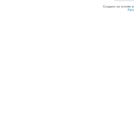
Создано на основе
p
Рус