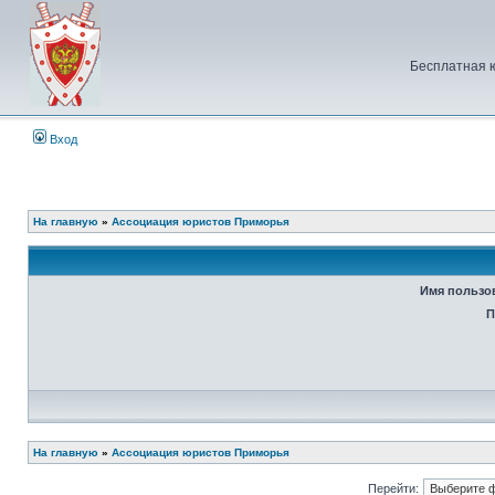
Бесплатная 
Вход
На главную
»
Ассоциация юристов Приморья
Имя пользо
П
На главную
»
Ассоциация юристов Приморья
Перейти: