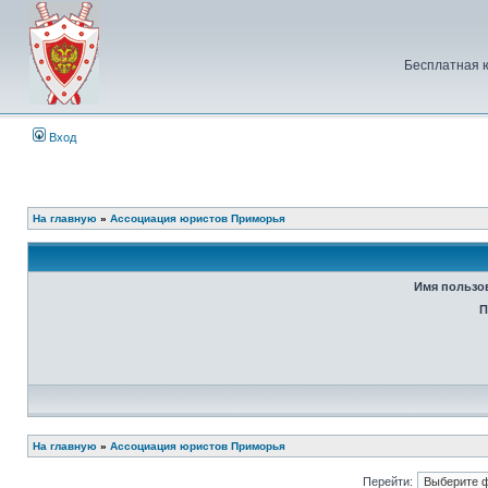
Бесплатная 
Вход
На главную
»
Ассоциация юристов Приморья
Имя пользо
П
На главную
»
Ассоциация юристов Приморья
Перейти: