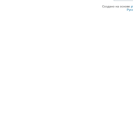
Создано на основе
p
Рус