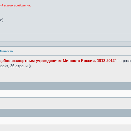
ий в этом сообщении.
с)
а Минюста
удебно-экспертным учреждениям Минюста России. 1912-2012
"
- с раз
байт, 36 страниц)