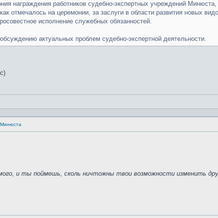
ония награждения работников судебно-экспертных учреждений Минюста, 
как отмечалось на церемонии, за заслуги в области развития новых видо
росовестное исполнение служебных обязанностей.
 обсуждению актуальных проблем судебно-экспертной деятельности.
с)
а Минюста
амого, и ты поймешь, сколь ничтожны твои возможности изменить дру