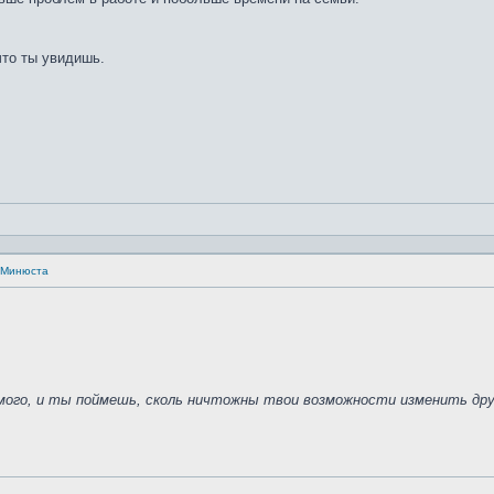
что ты увидишь.
а Минюста
амого, и ты поймешь, сколь ничтожны твои возможности изменить дру