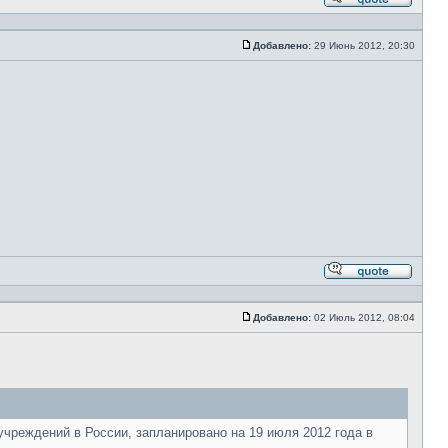
Ответи
с
цитато
Добавлено:
29 Июнь 2012, 20:30
Сообщение
Ответи
с
цитато
Добавлено:
02 Июль 2012, 08:04
Сообщение
чреждений в России, запланировано на 19 июля 2012 года в