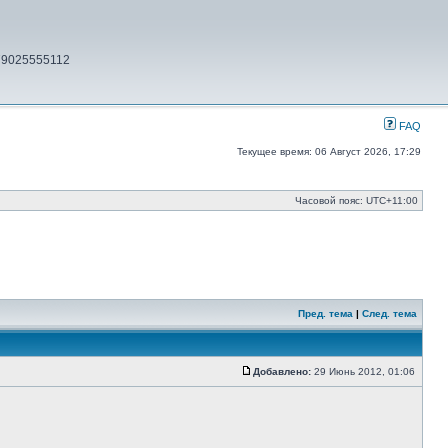
79025555112
FAQ
Текущее время: 06 Август 2026, 17:29
Часовой пояс:
UTC+11:00
Пред. тема
|
След. тема
Добавлено:
29 Июнь 2012, 01:06
Сообщение