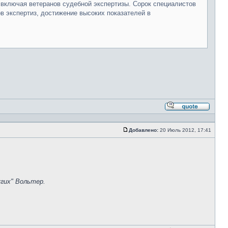
включая ветеранов судебной экспертизы. Сорок специалистов
в экспертиз, достижение высоких показателей в
Ответи
с
цитато
Добавлено:
20 Июль 2012, 17:41
Сообщение
гих" Вольтер.