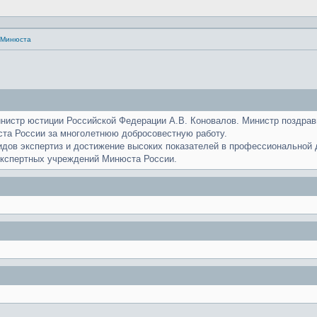
а Минюста
нистр юстиции Российской Федерации А.В. Коновалов. Министр поздрав
та России за многолетнюю добросовестную работу.
видов экспертиз и достижение высоких показателей в профессиональной
экспертных учреждений Минюста России.