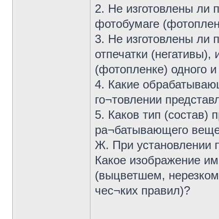
2. Не изготовлены ли 
фотобумаге (фотопленк
3. Не изготовлены ли 
отпечатки (негативы),
(фотопленке) одного и 
4. Какие обрабатываю
го¬товлении представл
5. Каков тип (состав)
ра¬батывающего веще
Ж. При установлении 
Какое изображение им
(выцветшем, нерезком
чес¬ких правил)?