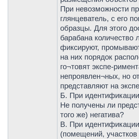
При невозможности пр
глянцеватель, с его 
образцы. Для этого до
барабана количество 
фиксируют, промывают
на них порядок распол
го¬товят экспе-римен
непроявлен¬ных, но о
представляют на экспе
Б. При идентификации
Не получены ли предст
того же) негатива?
В. При идентификации
(помещений, участков 