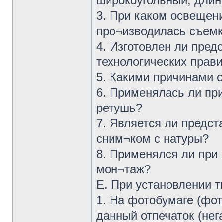
широкоугольный, дли
3. При каком освещен
про¬изводилась съем
4. Изготовлен ли пре
технологических прав
5. Какими причинами 
6. Применялась ли пр
ретушь?
7. Является ли предс
сним¬ком с натуры?
8. Применялся ли при 
мон¬таж?
Е. При установлении 
1. На фотобумаге (фот
данный отпечаток (нег