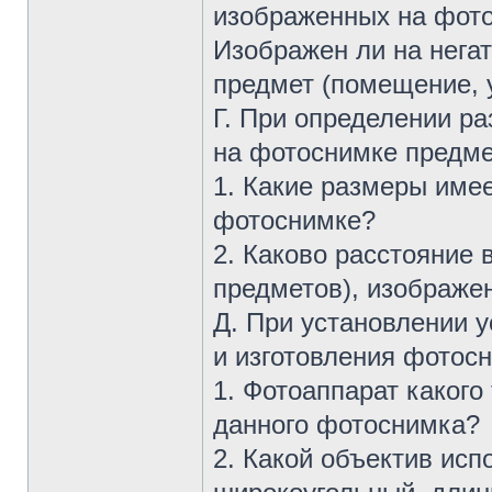
изображенных на фот
Изображен ли на негат
предмет (помещение, 
Г. При определении р
на фотоснимке предме
1. Какие размеры имее
фотоснимке?
2. Каково расстояние
предметов), изображе
Д. При установлении 
и изготовления фотос
1. Фотоаппарат какого
данного фотоснимка?
2. Какой объектив ис