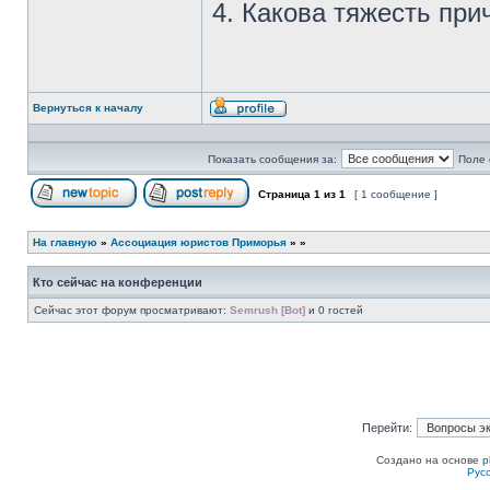
4. Какова тяжесть пр
Вернуться к началу
Профиль
Показать сообщения за:
Поле 
Страница
1
из
1
[ 1 сообщение ]
Начать новую тему
Ответить на тему
На главную
»
Ассоциация юристов Приморья
»
»
Кто сейчас на конференции
Сейчас этот форум просматривают:
Semrush [Bot]
и 0 гостей
Перейти:
Создано на основе
p
Рус