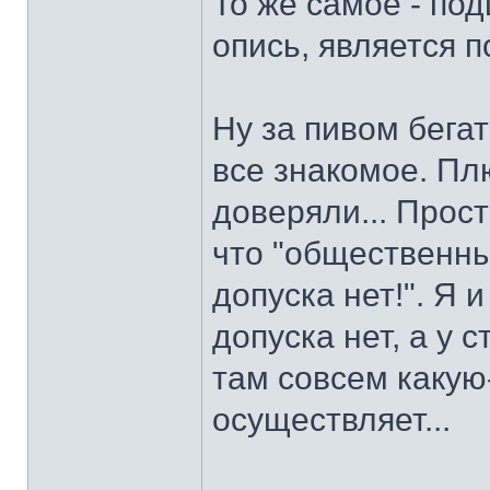
То же самое - по
опись, является п
Ну за пивом бегат
все знакомое. Пл
доверяли... Прос
что "общественны
допуска нет!". Я 
допуска нет, а у 
там совсем какую
осуществляет...