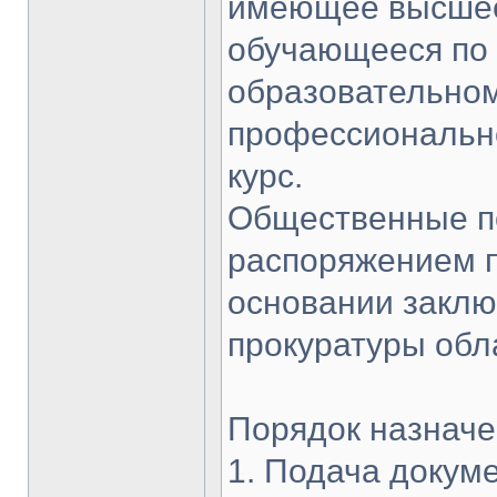
имеющее высшее
обучающееся по 
образовательно
профессионально
курс.
Общественные п
распоряжением п
основании заклю
прокуратуры обл
Порядок назнач
1. Подача докум