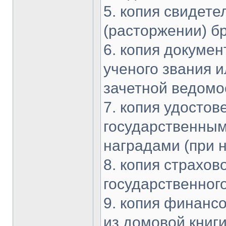
5. копия свидете
(расторжении) б
6. копия докумен
ученого звания и
зачетной ведомо
7. копия удосто
государственны
наградами (при 
8. копия страхов
государственног
9. копия финансо
из домовой книг