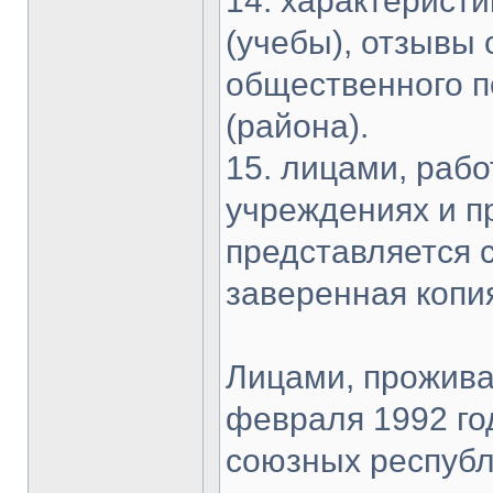
14. характеристи
(учебы), отзывы 
общественного п
(района).
15. лицами, раб
учреждениях и п
представляется 
заверенная копи
Лицами, прожив
февраля 1992 го
союзных республ