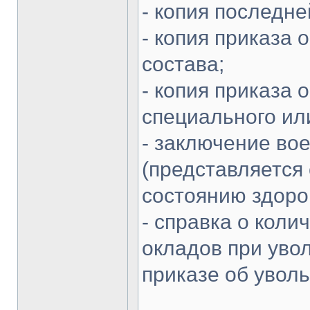
- копия последне
- копия приказа 
состава;
- копия приказа 
специального или
- заключение во
(представляется
состоянию здоро
- справка о кол
окладов при увол
приказе об уволь