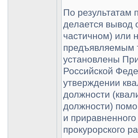
По результатам 
делается вывод 
частичном) или 
предъявляемым 
установлены При
Российской Феде
утверждении ква
должности (квал
должности) помо
и приравненного 
прокурорского р