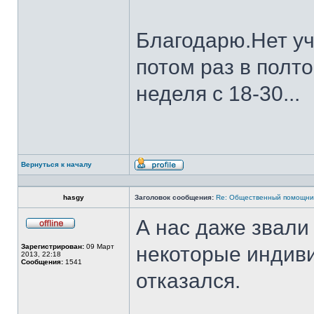
Благодарю.Нет уч
потом раз в полт
неделя с 18-30...
Вернуться к началу
Профиль
hasgy
Заголовок сообщения:
Re: Общественный помощни
А нас даже звал
Не
в
Зарегистрирован:
09 Март
некоторые индив
сети
2013, 22:18
Сообщения:
1541
отказался.