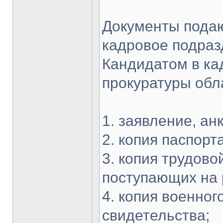
Документы подаю
кадровое подраз
Кандидатом в ка
прокуратуры обл
1. заявление, ан
2. копия паспорта
3. копия трудово
поступающих на 
4. копия военног
свидетельства;