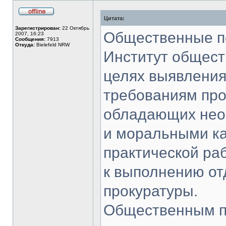
Цитата:
Не
в
Зарегистрирован:
22 Октябрь
сети
Общественные 
2007, 16:23
Сообщения:
7913
Откуда:
Bielefeld NRW
Институт общест
целях выявления
требованиям про
обладающих не
и моральными ка
практической ра
к выполнению от
прокуратуры.
Общественным п