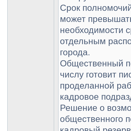
Срок полномочи
может превышать
необходимости с
отдельным распо
города.
Общественный п
числу готовит п
проделанной раб
кадровое подраз
Решение о возмо
общественного п
кадровый резерв