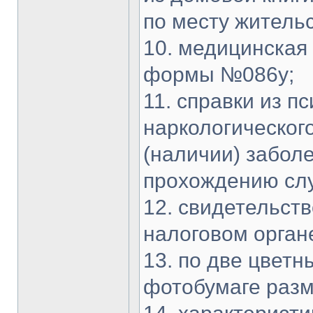
по месту жительс
10. медицинская
формы №086у;
11. справки из п
наркологическог
(наличии) забол
прохождению сл
12. свидетельств
налоговом орган
13. по две цвет
фотобумаге разме