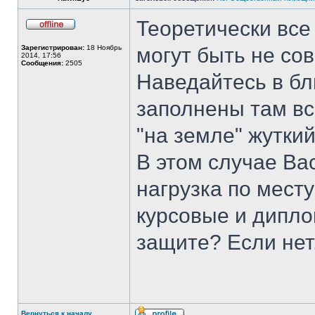
Теоретически все
Не
в
Зарегистрирован:
18 Ноябрь
могут быть не со
сети
2014, 17:56
Сообщения:
2505
Наведайтесь в бл
заполнены там вс
"на земле" жуткий
В этом случае Ва
нагрузка по мест
курсовые и дипло
защите? Если нет,
Вернуться к началу