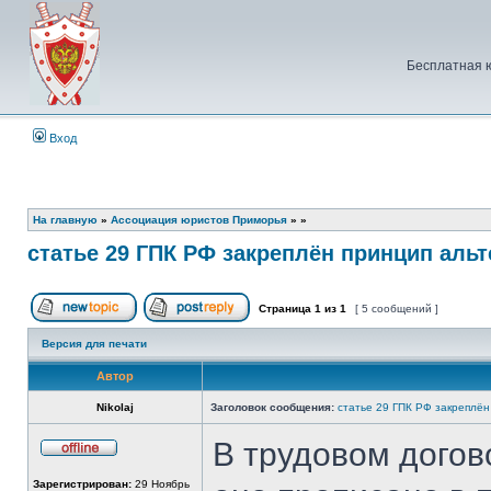
Бесплатная 
Вход
На главную
»
Ассоциация юристов Приморья
»
»
статье 29 ГПК РФ закреплён принцип аль
Страница
1
из
1
[ 5 сообщений ]
Начать новую тему
Ответить на тему
Версия для печати
Автор
Nikolaj
Заголовок сообщения:
статье 29 ГПК РФ закреплён
В трудовом догов
Не
в
Зарегистрирован:
29 Ноябрь
сети