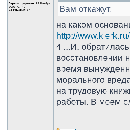
в
Зарегистрирован:
29 Ноябрь
сети
Вам откажут.
2005, 07:40
Сообщения:
94
на каком основан
http://www.klerk.ru
4 ...И. обратилас
восстановлении н
время вынужденно
морального вреда
на трудовую книжк
работы. В моем с