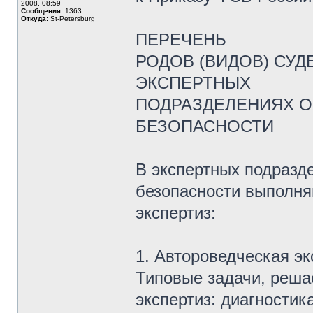
2008, 08:59
Сообщения:
1363
Откуда:
St-Petersburg
ПЕРЕЧЕНЬ
РОДОВ (ВИДОВ) СУ
ЭКСПЕРТНЫХ
ПОДРАЗДЕЛЕНИЯХ О
БЕЗОПАСНОСТИ
В экспертных подразд
безопасности выполня
экспертиз:
1. Автороведческая эк
Типовые задачи, реша
экспертиз: диагностик