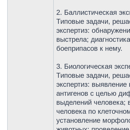
2. Баллистическая экс
Типовые задачи, реша
экспертиз: обнаружени
выстрела; диагностик
боеприпасов к нему.
3. Биологическая эксп
Типовые задачи, реша
экспертиз: выявление
антигенов с целью ди
выделений человека;
человека по клеточном
установление морфоло
животных; проведение