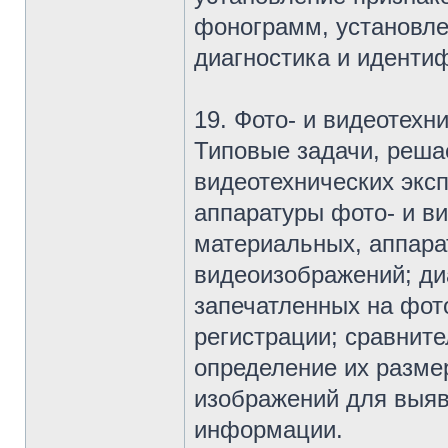
фонограмм, установле
диагностика и идентиф
19. Фото- и видеотехн
Типовые задачи, реша
видеотехнических экс
аппаратуры фото- и в
материальных, аппара
видеоизображений; ди
запечатленных на фото
регистрации; сравнит
определение их разме
изображений для выяв
информации.