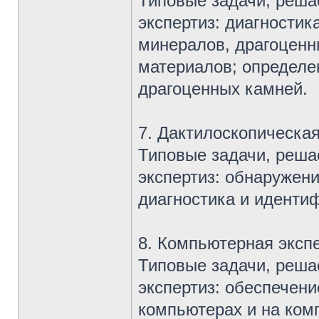
Типовые задачи, реша
экспертиз: диагностик
минералов, драгоценн
материалов; определе
драгоценных камней.
7. Дактилоскопическая
Типовые задачи, реша
экспертиз: обнаружени
диагностика и иденти
8. Компьютерная экспе
Типовые задачи, реша
экспертиз: обеспечен
компьютерах и на ком