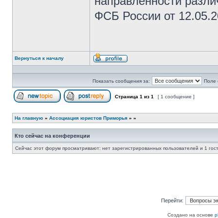
направленности разли
ФСБ России от 12.05.2
Вернуться к началу
Профиль
Показать сообщения за:
Поле 
Страница
1
из
1
[ 1 сообщение ]
Начать новую тему
Ответить на тему
На главную
»
Ассоциация юристов Приморья
»
»
Кто сейчас на конференции
Сейчас этот форум просматривают: нет зарегистрированных пользователей и 1 гос
Перейти:
Создано на основе
p