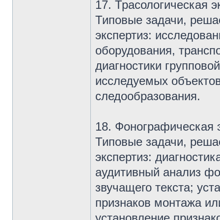
17. Трасологическая э
Типовые задачи, реша
экспертиз: исследован
оборудования, трансп
диагностики группово
исследуемых объектов
следообразования.
18. Фонографическая 
Типовые задачи, реша
экспертиз: диагностик
аудитивный анализ фо
звучащего текста; уст
признаков монтажа ил
установление признак