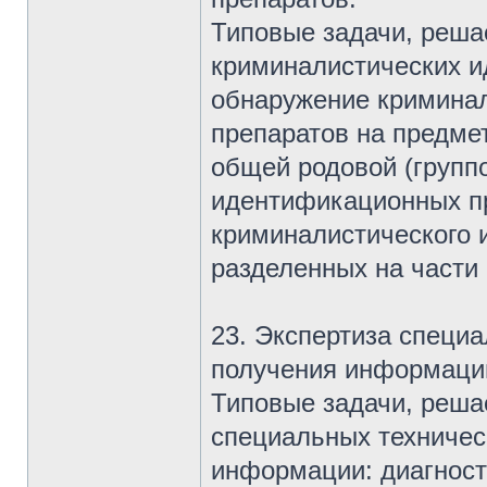
Типовые задачи, реша
криминалистических и
обнаружение кримина
препаратов на предме
общей родовой (групп
идентификационных пр
криминалистического 
разделенных на части
23. Экспертиза специа
получения информаци
Типовые задачи, реша
специальных техничес
информации: диагнос