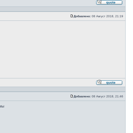
Ответи
с
цитато
Добавлено:
08 Август 2018, 21:19
Сообщение
Ответи
с
цитато
Добавлено:
08 Август 2018, 21:46
Сообщение
рмы