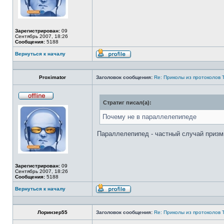
Зарегистрирован:
09
Сентябрь 2007, 18:26
Сообщения:
5188
Вернуться к началу
Профиль
Proximator
Заголовок сообщения:
Re: Приколы из протоколов 
Стратиг писал(а):
Не
в
сети
Почему не в параллелепипеде
Параллелепипед - частный случай призм
Зарегистрирован:
09
Сентябрь 2007, 18:26
Сообщения:
5188
Вернуться к началу
Профиль
Лоринзер55
Заголовок сообщения:
Re: Приколы из протоколов 