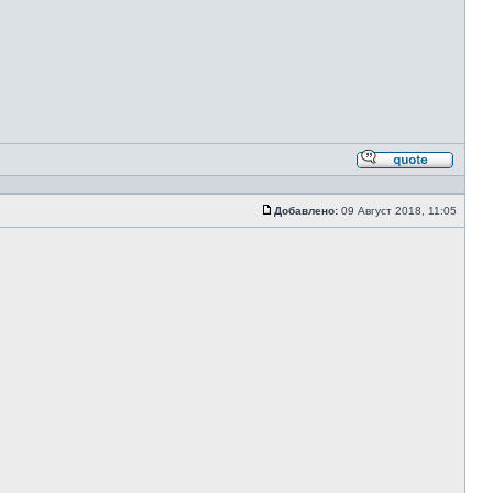
Ответи
с
цитато
Добавлено:
09 Август 2018, 11:05
Сообщение