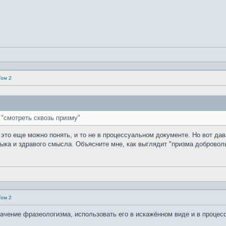
Том 2
"смотреть сквозь призму"
 это еще можно понять, и то не в процессуальном документе. Но вот дав
зыка и здравого смысла. Объясните мне, как выглядит "призма доброволь
Том 2
значение фразеологизма, использовать его в искажённом виде и в процес