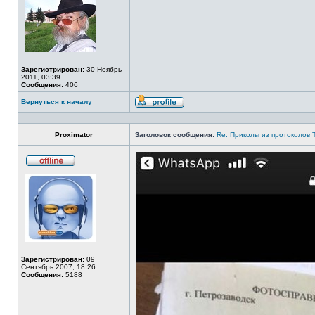
в
сети
Зарегистрирован:
30 Ноябрь
2011, 03:39
Сообщения:
406
Вернуться к началу
Профиль
Proximator
Заголовок сообщения:
Re: Приколы из протоколов 
Не
в
сети
Зарегистрирован:
09
Сентябрь 2007, 18:26
Сообщения:
5188