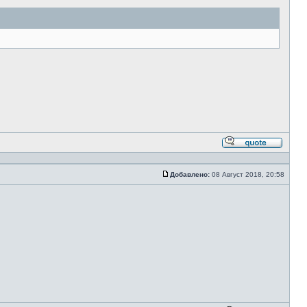
Ответи
с
цитато
Добавлено:
08 Август 2018, 20:58
Сообщение