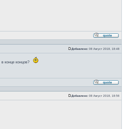
Ответи
с
цитато
Добавлено:
08 Август 2018, 18:48
Сообщение
, в конце концов?
Ответи
с
цитато
Добавлено:
08 Август 2018, 18:56
Сообщение