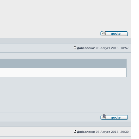
Ответи
с
цитато
Добавлено:
08 Август 2018, 18:57
Сообщение
Ответи
с
цитато
Добавлено:
08 Август 2018, 20:30
Сообщение