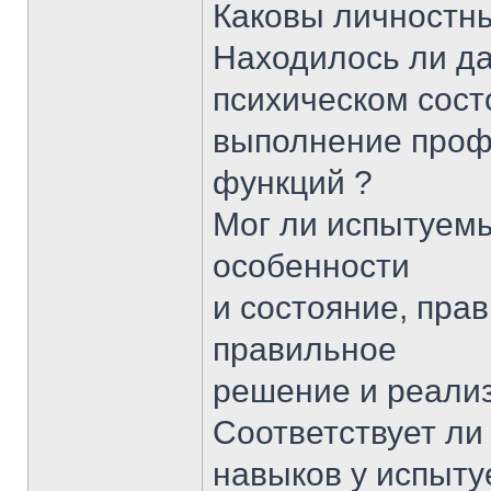
Каковы личностны
Находилось ли да
психическом сост
выполнение про
функций ?
Мог ли испытуемы
особенности
и состояние, пра
правильное
решение и реализ
Соответствует л
навыков у испыту