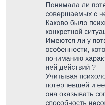
Понимала ли поте
совершаемых с н
Каково было псих
конкретной ситуа
Имеются ли у пот
особенности, кот
пониманию харак
ней действий ?
Учитывая психоло
потерпевшей и ее
она оказывать со
способность нес