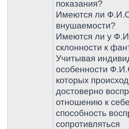
показания?
Имеются ли Ф.И.
внушаемости?
Имеются ли у Ф.И
склонности к фа
Учитывая индиви
особенности Ф.И.
которых происход
достоверно воспр
отношению к себ
способность восп
сопротивляться