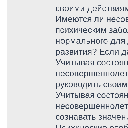
своими действия
Имеются ли несо
психическим забо
нормального для 
развития? Если д
Учитывая состоян
несовершеннолетн
руководить свои
Учитывая состоян
несовершеннолетн
сознавать значен
Психические осо