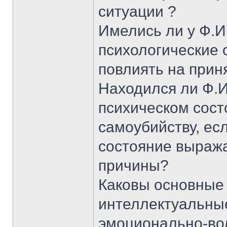
ситуации ?
Имелись ли у Ф.И
психологические 
повлиять на прин
Находился ли Ф.И.
психическом сост
самоубийству, есл
состояние выража
причины?
Каковы основные 
интеллектуальные
эмоционально-во