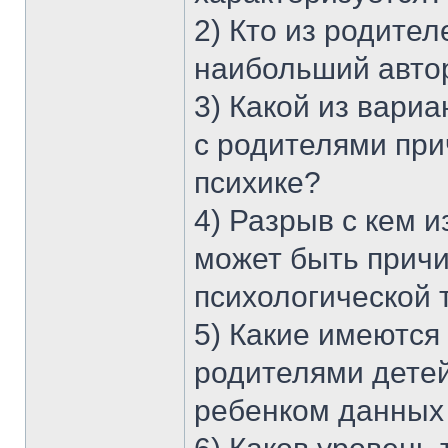
2) Кто из родител
наибольший автор
3) Какой из вари
с родителями пр
психике?
4) Разрыв с кем 
может быть прич
психологической
5) Какие имеютс
родителями дете
ребенком данных