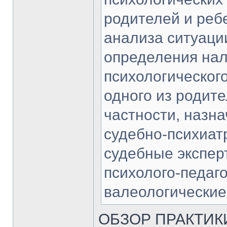
родителей и ребе
анализа ситуаци
определения нал
психологическог
одного из родите
частности, назн
судебно-психиат
судебные экспер
психолого-педаго
валеологические
ОБЗОР ПРАКТИК