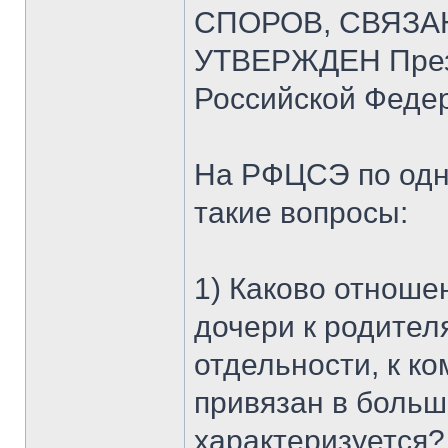
СПОРОВ, СВЯЗА
УТВЕРЖДЕН През
Российской Федер
На РФЦСЭ по одн
такие вопросы:
1) Каково отноше
дочери к родител
отдельности, к к
привязан в больш
характеризуется?