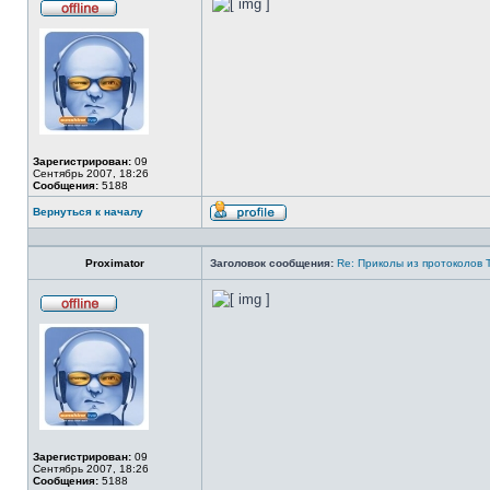
Не
в
сети
Зарегистрирован:
09
Сентябрь 2007, 18:26
Сообщения:
5188
Вернуться к началу
Профиль
Proximator
Заголовок сообщения:
Re: Приколы из протоколов 
Не
в
сети
Зарегистрирован:
09
Сентябрь 2007, 18:26
Сообщения:
5188