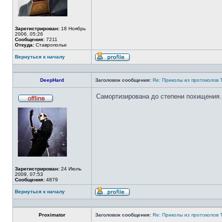
Зарегистрирован:
18 Ноябрь
2006, 05:26
Сообщения:
7211
Откуда:
Ставрополье
Вернуться к началу
Профиль
DeepHard
Заголовок сообщения:
Re: Приколы из протоколов 
Самортизирована до степени похищения.
Не
в
сети
Зарегистрирован:
24 Июль
2009, 07:53
Сообщения:
4879
Вернуться к началу
Профиль
Proximator
Заголовок сообщения:
Re: Приколы из протоколов 