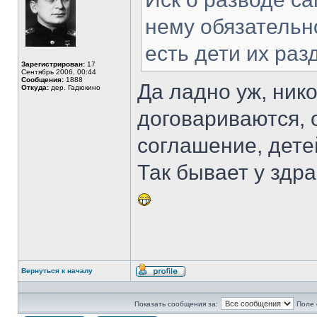
нему обязательн
есть дети их раз
Зарегистрирован:
17
Сентябрь 2006, 00:44
Сообщения:
1888
Да ладно уж, ник
Откуда:
дер. Гадюкино
договариваются, 
соглашение, дете
Так бывает у здр
Вернуться к началу
Профиль
Показать сообщения за:
Поле 