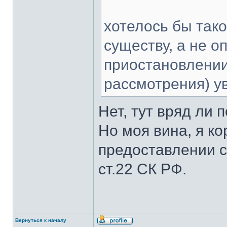
хотелось бы так
существу, а не о
приостановлении
рассмотрения) ув
Нет, тут вряд ли
Но моя вина, я к
предоставлении с
ст.22 СК РФ.
Вернуться к началу