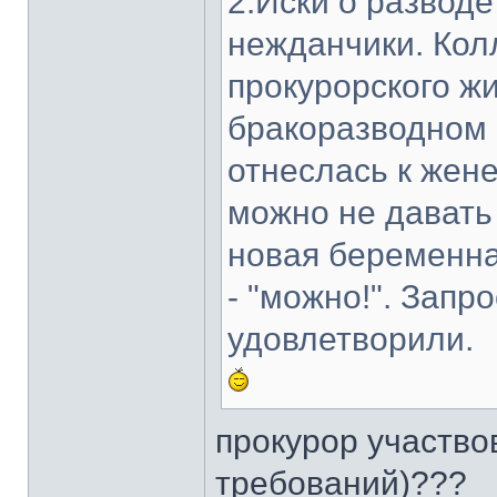
2.Иски о разводе
нежданчики. Кол
прокурорского жи
бракоразводном 
отнеслась к жене,
можно не давать
новая беременна
- "можно!". Запр
удовлетворили.
прокурор участво
требований)???