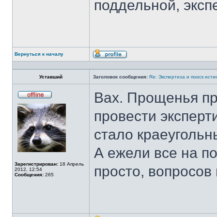
поддельной, эксп
Вернуться к началу
Профиль
Уставший
Заголовок сообщения:
Re: Экспертиза и поиск исти
Вах. Прощенья про
Не
в
провести эксперт
сети
стало краеугольн
А ежели все на п
Зарегистрирован:
18 Апрель
просто, вопросов
2012, 12:54
Сообщения:
265