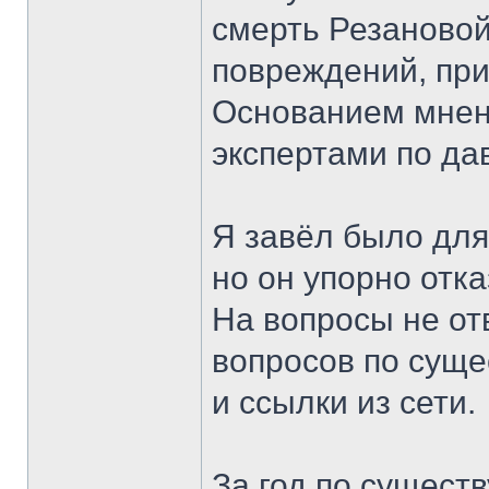
смерть Резановой
повреждений, при
Основанием мнен
экспертами по да
Я завёл было дл
но он упорно отк
На вопросы не от
вопросов по суще
и ссылки из сети.
За год по существ