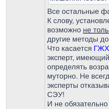
Все остальные фа
К слову, установ
возможно
не тол
другие методы д
Что касается
ГЖ
эксперт, имеющи
определять возра
муторно. Не всег
эксперты отказыв
СЭУ!
И не обязательно