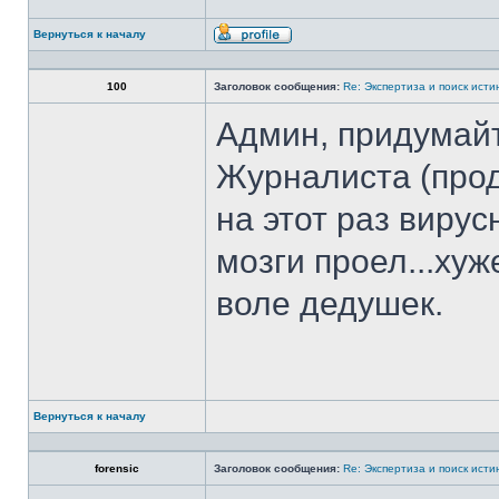
Вернуться к началу
Профиль
100
Заголовок сообщения:
Re: Экспертиза и поиск исти
Админ, придумайт
Журналиста (про
на этот раз вирус
мозги проел...ху
воле дедушек.
Вернуться к началу
forensic
Заголовок сообщения:
Re: Экспертиза и поиск исти