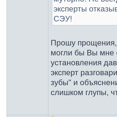
эксперты отказы
СЭУ!
Прошу прощения,
могли бы Вы мне 
установления дав
эксперт разговар
зубы" и объяснени
слишком глупы, ч