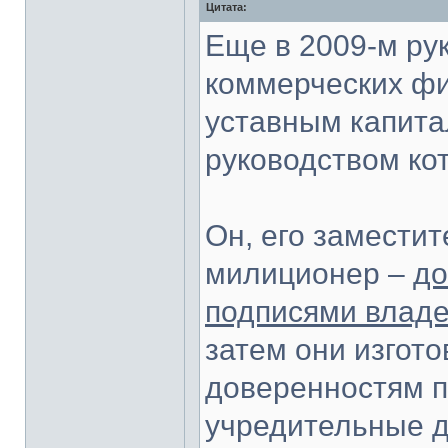
Цитата:
Еще в 2009-м ру
коммерческих фи
уставным капита
руководством ко
Он, его замести
милиционер –
до
подписями влад
затем они изгото
доверенностям п
учредительные 