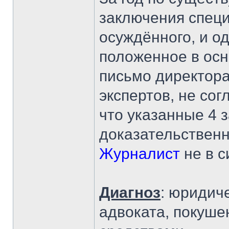
заключения специ
осуждённого, и о
положенное в осн
письмо директор
экспертов, не со
что указанные 4 
доказательственн
Журналист
не в с
Диагноз
: юридич
адвоката, покуш