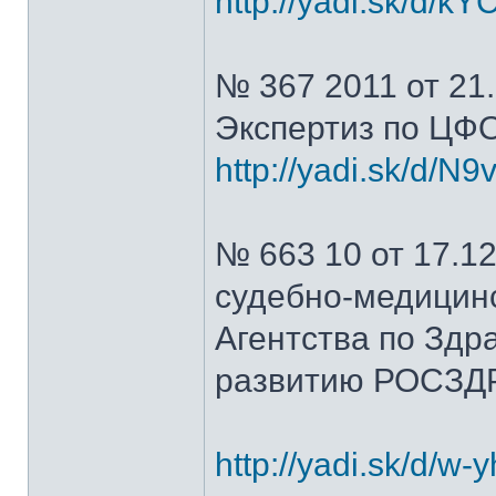
http://yadi.sk/d/
№ 367 2011 от 21
Экспертиз по ЦФО
http://yadi.sk/d/
№ 663 10 от 17.12
судебно-медицин
Агентства по Зд
развитию РОСЗД
http://yadi.sk/d/w