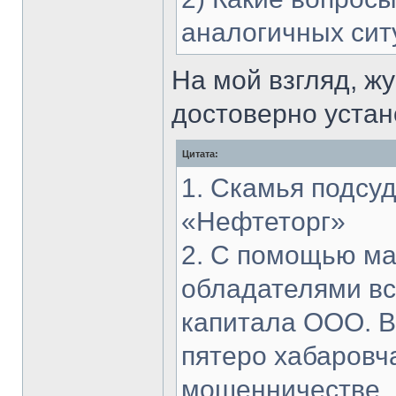
аналогичных сит
На мой взгляд, ж
достоверно устан
Цитата:
1. Скамья подсу
«Нефтеторг»
2. С помощью ма
обладателями вс
капитала ООО. В
пятеро хабаровч
мошенничестве.