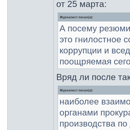
от 25 марта:
Журналист писал(а):
А посему резюми
это гнилостное с
коррупции и все
поощряемая сег
Вряд ли после та
Журналист писал(а):
наиболее взаимо
органами прокура
производства по