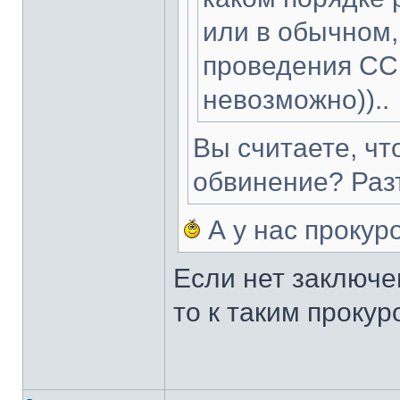
или в обычном,
проведения ССП
невозможно))..
Вы считаете, чт
обвинение? Разъ
А у нас прокур
Если нет заключен
то к таким проку