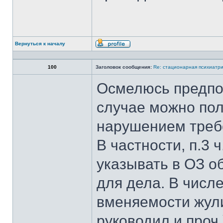
Вернуться к началу
Профиль
100
Заголовок сообщения:
Re: стационарная психиатри
Осмелюсь предпо
случае можно пол
нарушением треб
В частности, п.3 
указывать в ОЗ о
для дела. В числе
вменяемости жули
руководил и проч.