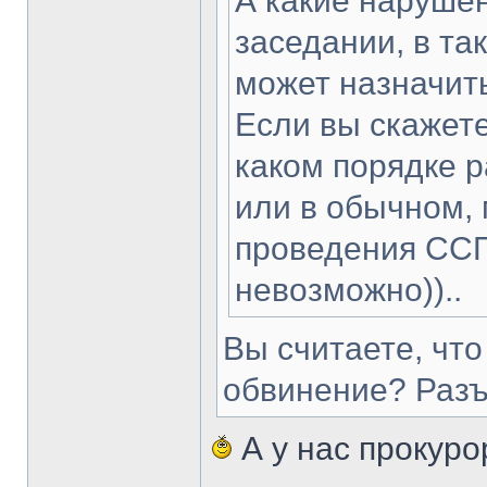
А какие наруше
заседании, в та
может назначить
Если вы скажете
каком порядке 
или в обычном, 
проведения ССП
невозможно))..
Вы считаете, чт
обвинение? Разъя
А у нас прокуро