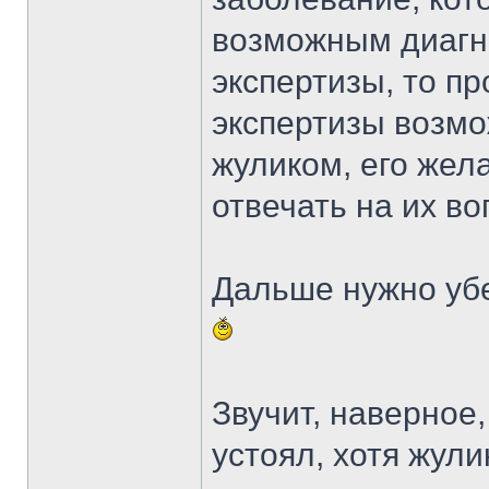
возможным диагн
экспертизы, то п
экспертизы возмо
жуликом, его жел
отвечать на их во
Дальше нужно убе
Звучит, наверное,
устоял, хотя жули