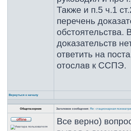
Также и п.5 ч.1 с
перечень доказат
обстоятельства. 
доказательств не
ответить на пост
отослав к ССПЭ.
Вернуться к началу
Общепазорник
Заголовок сообщения:
Re: стационарная психиатри
Все верно) вопро
Не
в
сети