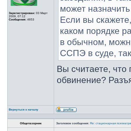
может назначить 
Зарегистрирован:
03 Март
2009, 07:12
Если вы скажете,
Сообщения:
4653
каком порядке р
в обычном, можн
ССПЭ в суде, так
Вы считаете, что
обвинение? Разъяс
Вернуться к началу
Профиль
Общепазорник
Заголовок сообщения:
Re: стационарная психиатри