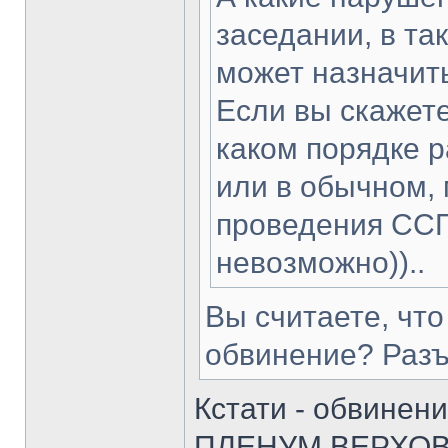
заседании, в та
может назначить
Если вы скажете
каком порядке 
или в обычном, 
проведения ССП
невозможно))..
Вы считаете, чт
обвинение? Разъя
Кстати - обвинение
ПЛЕНУМ ВЕРХО