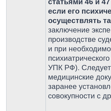
статьями 46 и 4
если его психич
осуществлять та
заключение экспе
производстве суд
и при необходим
психиатрического 
УПК РФ). Следует
медицинские доку
заранее установл
совокупности с д