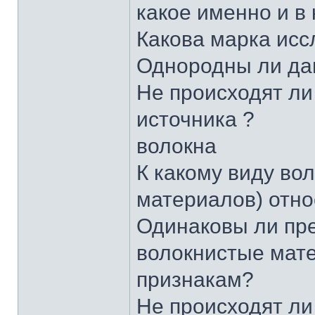
какое именно и в
Какова марка исс
Однородны ли да
Не происходят ли
источника ?
волокна
К какому виду во
материалов) отно
Одинаковы ли пр
волокнистые мате
признакам?
Не происходят ли