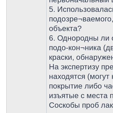
5. Использовалась
подозре¬ваемого,
объекта?
6. Однородны ли 
подо-кон¬ника (дв
краски, обнаруже
На экспертизу пр
находятся (могут
покрытие либо ча
изъятые с места 
Соскобы проб лак