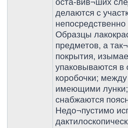
оста-вив¬ших сле
делаются с участ
непосредственно 
Образцы лакокра
предметов, а так
покрытия, изымае
упаковываются в
коробочки; между
имеющими лунки; 
снабжаются пояс
Недо¬пустимо исп
дактилоскопически