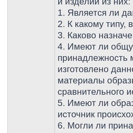
и изделий из них:
1. Является ли д
2. К какому типу,
3. Каково назнач
4. Имеют ли общу
принадлежность м
изготовлено данн
материалы образ
сравнительного 
5. Имеют ли обр
источник происх
6. Могли ли при