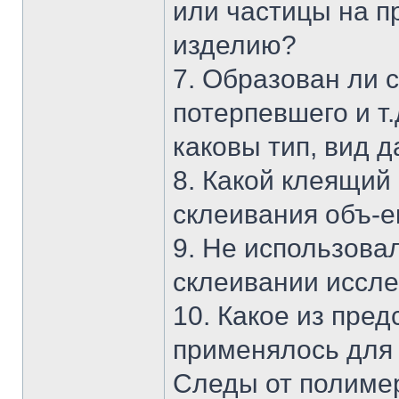
или частицы на п
изделию?
7. Образован ли 
потерпевшего и т.
каковы тип, вид 
8. Какой клеящий
склеивания объ-е
9. Не использова
склеивании иссле
10. Какое из пре
применялось для
Следы от полиме