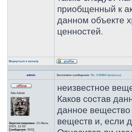
приобщенный к ак
данном объекте 
ценностей.
Вернуться к началу
Профиль
admin
Заголовок сообщения:
Re: КЭМВИ (вопросы)
неизвестное вещ
Не
Site Admin
в
Каков состав дан
сети
данное вещество 
веществ и, если д
Зарегистрирован:
13 Июль
2003, 12:45
Сообщения:
5032