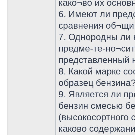
како¬во их основ
6. Имеют ли пред
сравнения об¬щи
7. Однородны ли 
предме-те-но¬сит
представленный 
8. Какой марке с
образец бензина
9. Является ли п
бензин смесью б
(высокосортного 
каково содержани