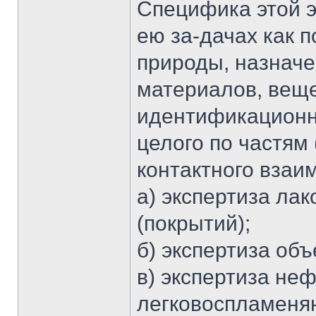
Специфика этой 
ею за-дачах как 
природы, назнач
материалов, веще
идентификационно
целого по частям 
контактного взаи
а) экспертиза ла
(покрытий);
б) экспертиза об
в) экспертиза не
легковоспламеня