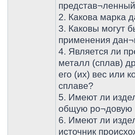
представ¬ленный 
2. Какова марка 
3. Каковы могут 
применения дан¬н
4. Является ли п
металл (сплав) д
его (их) вес или
сплаве?
5. Имеют ли изде
общую ро¬довую 
6. Имеют ли изде
источник происх