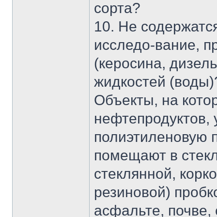
сорта?
10. Не содержатс
исследо-вание, п
(керосина, дизель
жидкостей (воды)
Объекты, на кото
нефтепродуктов, 
полиэтиленовую 
помещают в стекл
стеклянной, корк
резиновой) пробк
асфальте, почве