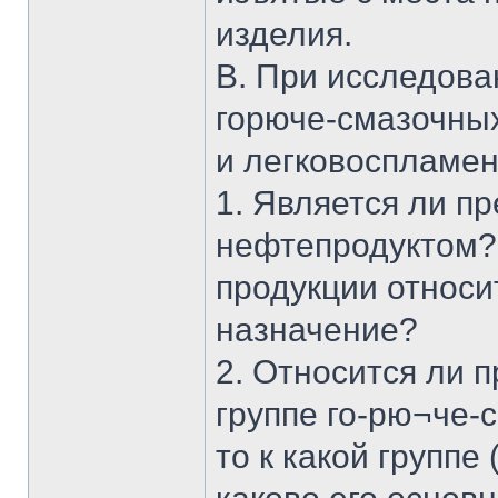
изделия.
В. При исследова
горюче-смазочны
и легковоспламе
1. Является ли п
нефтепродуктом? Е
продукции относи
назначение?
2. Относится ли 
группе го-рю¬че-
то к какой группе