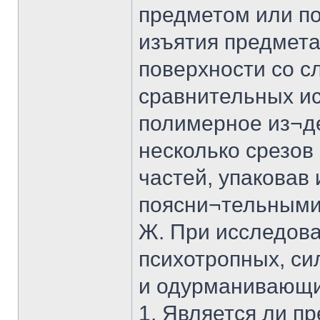
предметом или п
изъятия предмета
поверхности со с
сравнительных и
полимерное из¬д
несколько срезов 
частей, упаковав 
поясни¬тельными
Ж. При исследова
психотропных, с
и одурманивающи
1. Является ли п