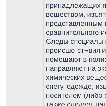
принадлежащих п
веществом, изъят
представленным в
сравнительного 
Следы специальн
происше-ст¬вия 
помещают в полиэ
направляют на эк
химических вещес
снегу, одежде, и
носителем (либо 
также следует на