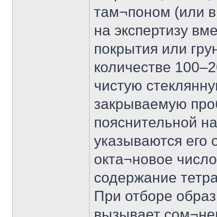
там¬поном (или в
на экспертизу вм
покрытия или гру
количестве 100–2
чистую стеклянну
закрываемую про
пояснительной на
указываются его 
окта¬новое число
содержание тетра
При отборе образ
вызывает сом¬нен