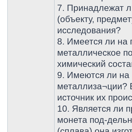
7. Принадлежат 
(объекту, предме
исследования?
8. Имеется ли на
металлическое по
химический соста
9. Имеются ли на
металлиза¬ции? Е
источник их прои
10. Является ли 
монета под-дельн
(сплава) она изго