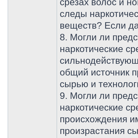
срезах волос и н
следы наркотичес
веществ? Если да
8. Могли ли пред
наркотические ср
сильнодействующ
общий источник 
сырью и технолог
9. Могли ли пред
наркотические ср
происхождения им
произрастания сы