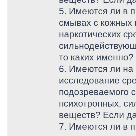
5. Имеются ли в 
смывах с кожных 
наркотических ср
сильнодействующ
то каких именно?
6. Имеются ли на
исследование сре
подозреваемого с
психотропных, с
веществ? Если да
7. Имеются ли в 