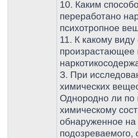
10. Каким способ
переработано нар
психотропное ве
11. К какому виду
произрастающее н
наркотикосодер
З. При исследов
химических вещес
Однородно ли по
химическому сост
обнаруженное на 
подозреваемого, 