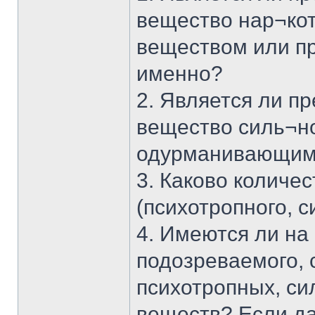
вещество нар¬ко
веществом или пр
именно?
2. Является ли п
вещество силь¬н
одурманивающим?
3. Каково количес
(психотропного, 
4. Имеются ли на
подозреваемого, 
психотропных, с
веществ? Если да