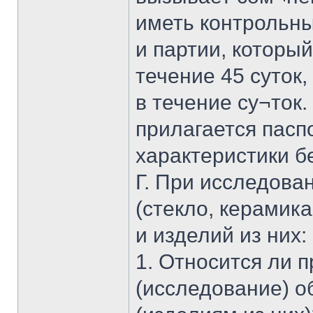
иметь контрольны
и партии, которы
течение 45 суток,
в течение су¬ток.
прилагается пасп
характеристики б
Г. При исследова
(стекло, керамик
и изделий из них:
1. Относится ли 
(исследование) о