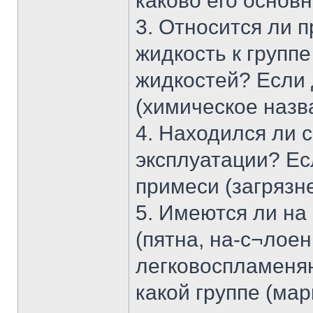
каково его основ
3. Относится ли 
жидкость к групп
жидкостей? Если 
(химическое назв
4. Находился ли 
эксплуатации? Ес
примеси (загрязн
5. Имеются ли на
(пятна, на-с¬лое
легковоспламеняю
какой группе (мар