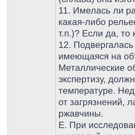
11. Имелась ли р
какая-либо релье
т.п.)? Если да, т
12. Подвергалась
имеющаяся на об
Металлические о
экспертизу, долж
температуре. Нед
от загрязнений, 
ржавчины.
Е. При исследов