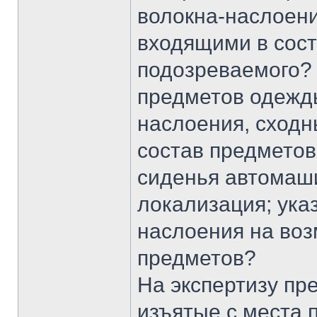
волокна-наслоени
входящими в сос
подозреваемого?
предметов одежд
наслоения, сходн
состав предметов
сиденья автомашин
локализация; ук
наслоения на воз
предметов?
На экспертизу пр
изъятые с места