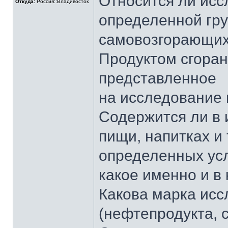
Относится ли исс
Откуда:
Россия::Владивосток
определенной гру
самовозгорающихс
Продуктом сгоран
представленное
на исследование 
Содержится ли в 
пищи, напитках и 
определенных усл
какое именно и в
Какова марка ис
(нефтепродукта, с