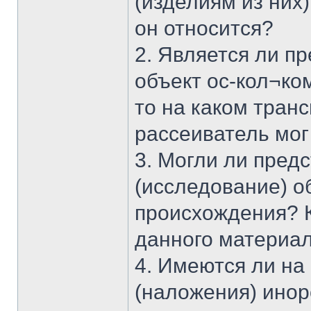
(изделиям из них)
он относится?
2. Является ли п
объект ос-кол¬ко
то на каком тран
рассеиватель мог
3. Могли ли пред
(исследование) о
происхождения? 
данного материа
4. Имеются ли на
(наложения) инор