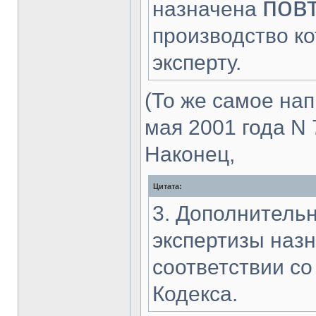
пов
назначена
производство ко
эксперту.
(То же самое нап
мая 2001 года N 
Наконец,
Цитата:
3. Дополнитель
экспертизы назн
соответствии со
Кодекса.