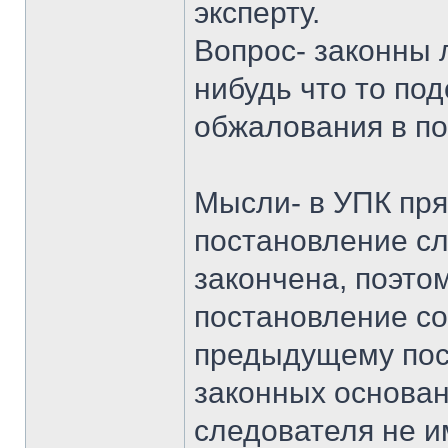
эксперту.
Вопрос- законны л
нибудь что то по
обжалования в по
Мысли- в УПК пря
постановление сл
закончена, поэтом
постановление со
предыдущему пост
законных основа
следователя не и