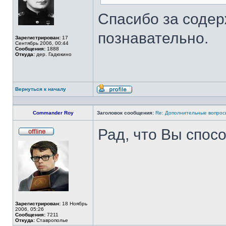
Спасибо за содер
познавательно.
Зарегистрирован:
17
Сентябрь 2006, 00:44
Сообщения:
1888
Откуда:
дер. Гадюкино
Вернуться к началу
Профиль
Commander Roy
Заголовок сообщения:
Re: Дополнительные вопросы
Рад, что Вы спос
Не
в
сети
Зарегистрирован:
18 Ноябрь
2006, 05:26
Сообщения:
7211
Откуда:
Ставрополье