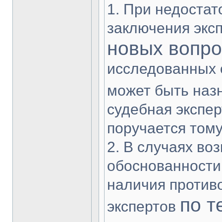
1. При недостат
заключения эксп
новых вопро
исследованных 
может быть наз
судебная экспер
поручается тому
2. В случаях во
обоснованности
наличия противо
по т
экспертов