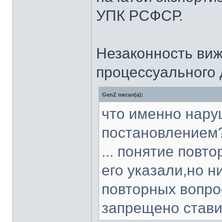
УПК РСФСР.
Незаконность виж
процессуального 
GenZ писал(а):
что именно нару
постановлением?
... понятие повт
его указали,но н
повторных вопро
запрещено стави