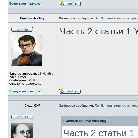
Вернуться к началу
Профиль
Commander Roy
Заголовок сообщения:
Re: Дополнительные вопросы
Часть 2 статьи 1 
Не
в
сети
Зарегистрирован:
18 Ноябрь
2006, 05:26
Сообщения:
7211
Откуда:
Ставрополье
Вернуться к началу
Профиль
След_СКР
Заголовок сообщения:
Re: Дополнительные вопросы
Commander Roy писал(а):
Не
в
сети
Часть 2 статьи 1