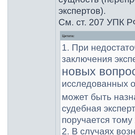
экспертов).
См. ст. 207 УПК Р
Цитата:
1. При недостат
заключения экспе
новых вопро
исследованных о
может быть наз
судебная эксперт
поручается тому 
2. В случаях во