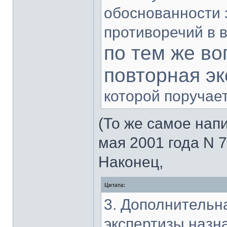
обоснованности 
противоречий в 
по тем же в
повторная эк
которой поручает
(То же самое напи
мая 2001 года N 7
Наконец,
Цитата:
3. Дополнительн
экспертизы назн