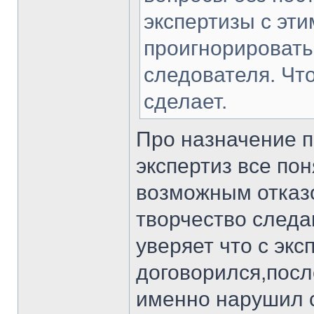
экспертизы с эти
проигнорировать
следователя. Чт
сделает.
Про назначение 
экспертиз все пон
возможным отказо
творчество следа
уверяет что с экс
договорился,после
именно нарушил 