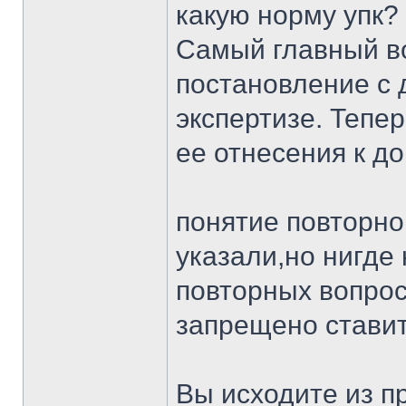
какую норму упк?
Самый главный во
постановление с 
экспертизе. Тепе
ее отнесения к д
понятие повторно
указали,но нигде
повторных вопрос
запрещено ставит
Вы исходите из п