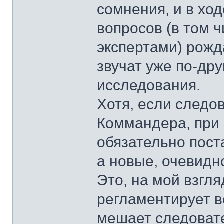
сомнения, и в хо
вопросов (в том 
экспертами) рожд
звучат уже по-др
исследования.
Хотя, если следо
Коммандера, при 
обязательно пост
а новые, очевидно
Это, на мой взгля
регламентирует в
мешает следоват