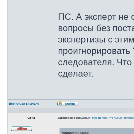
ПС. А эксперт не
вопросы без пост
экспертизы с эти
проигнорировать 
следователя. Что
сделает.
Вернуться к началу
Профиль
GenZ
Заголовок сообщения:
Re: Дополнительные вопросы
forensic писал(а):
Не