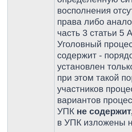
восполнения отс
права либо аналог
часть 3 статьи 5 
Уголовный процес
содержит - поряд
установлен только
при этом такой п
участников проц
вариантов процес
УПК
не содержит,
в УПК изложены н