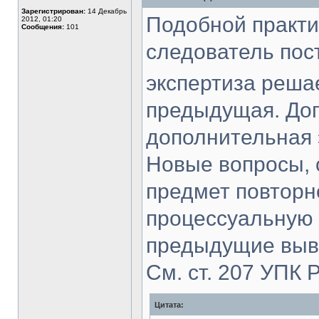
в
Зарегистрирован:
14 Декабрь
сети
Подобной практи
2012, 01:20
Сообщения:
101
следователь пос
экспертиза реша
предыдущая. До
дополнительная 
Новые вопросы, 
предмет повторн
процессуальную 
предыдущие выво
См. ст. 207 УПК 
Цитата: