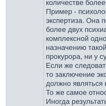
количестве более
Пример - психоло
экспертиза. Она п
более двух психиа
комплексной одно
назначению такой
прокурора, ни у с
Если же следоват
то заключение эк
должно являться 
То же самое отно
Иногда результат