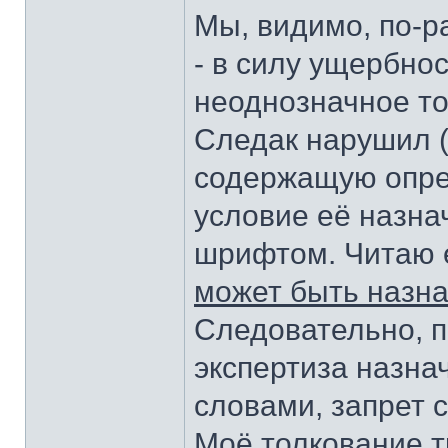
Мы, видимо, по-р
- в силу ущербнос
неоднозначное то
Следак нарушил (н
содержащую опре
условие её назна
шрифтом. Читаю е
может быть назна
Следовательно, 
экспертиза назна
словами, запрет с
Моё толкование т