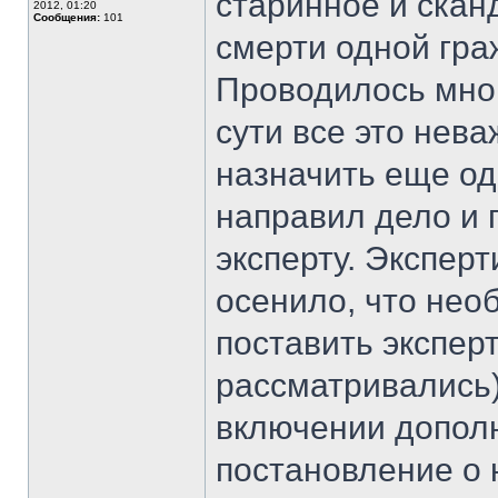
старинное и скан
2012, 01:20
Сообщения:
101
смерти одной гра
Проводилось мног
сути все это нев
назначить еще од
направил дело и 
эксперту. Эксперт
осенило, что нео
поставить экспер
рассматривались)
включении допол
постановление о