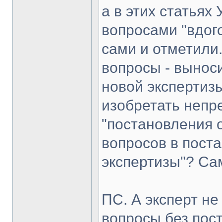
а в этих статьях
вопросами "вдог
сами и отметили
вопросы - вынос
новой экспертизы
изобретать непр
"постановления 
вопросов в пост
экспертизы"? Са
ПС. А эксперт н
вопросы без пос