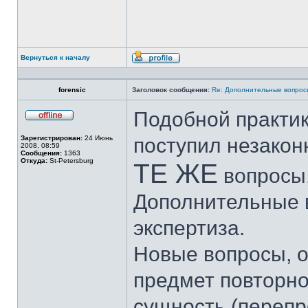
Вернуться к началу
Профиль
forensic
Заголовок сообщения:
Re: Дополнительные вопросы
Подобной практи
Не
в
Зарегистрирован:
24 Июнь
поступил незакон
сети
2008, 08:59
Сообщения:
1363
Откуда:
St-Petersburg
ТЕ ЖЕ
вопросы,
Дополнительные 
экспертиза.
Новые вопросы, 
предмет повторно
сущность (переп