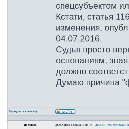
спецсубъектом ил
Кстати, статья 1
изменения, опубл
04.07.2016.
Судья просто ве
основаниям, зная
должно соответст
Думаю причина "ф
Вернуться к началу
Профиль
Дедушка
Заголовок сообщения:
Re: "докажи, что побивший н