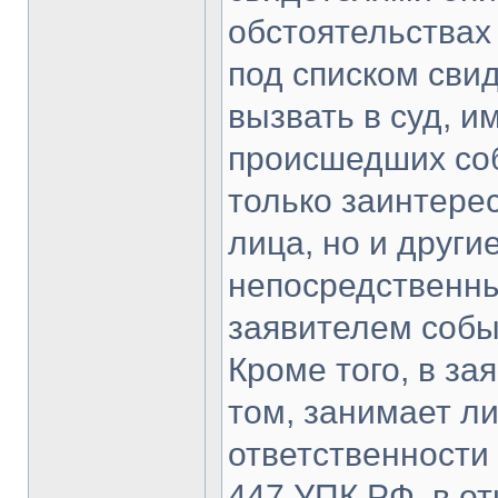
обстоятельствах
под списком сви
вызвать в суд, и
происшедших соб
только заинтере
лица, но и други
непосредственн
заявителем собы
Кроме того, в за
том, занимает ли
ответственности
447 УПК РФ, в о