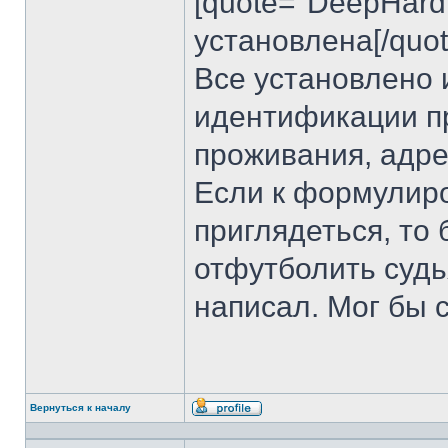
[quote="DeepHard
установлена[/quot
Все установлено 
идентификации п
проживания, адре
Если к формулир
приглядеться, то 
отфутболить судь
написал. Мог бы 
Вернуться к началу
Профиль