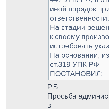
иной порядок пр
ответственности.
На стадии решен
к своему произв
истребовать ука
На основании, из
ст.319 УПК РФ
ПОСТАНОВИЛ:
P.S.
Просьба админис
в