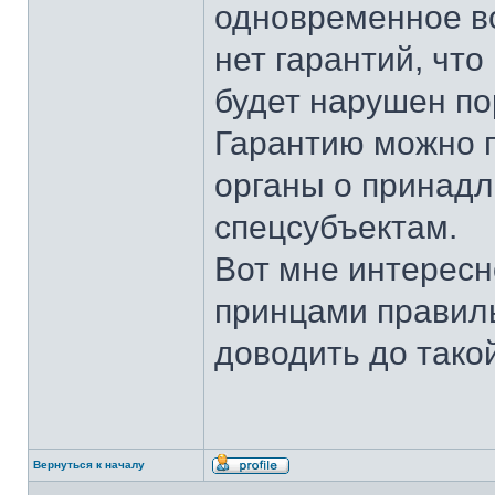
одновременное во
нет гарантий, что
будет нарушен по
Гарантию можно п
органы о принадл
спецсубъектам.
Вот мне интересн
принцами правиль
доводить до такой
Вернуться к началу
Профиль