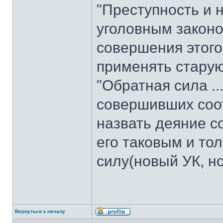
"Преступность и 
уголовным закон
совершения этого 
применять старую
"Обратная сила ..
совершивших соо
назвать деяние с
его таковым и то
силу(новый УК, но
Вернуться к началу
Профиль