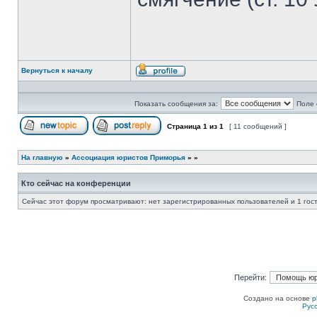
Вернуться к началу
Профиль
Показать сообщения за:
Поле 
Страница
1
из
1
[ 11 сообщений ]
Начать новую тему
Ответить на тему
На главную
»
Ассоциация юристов Приморья
»
»
Кто сейчас на конференции
Сейчас этот форум просматривают: нет зарегистрированных пользователей и 1 гос
Перейти:
Создано на основе
p
Рус