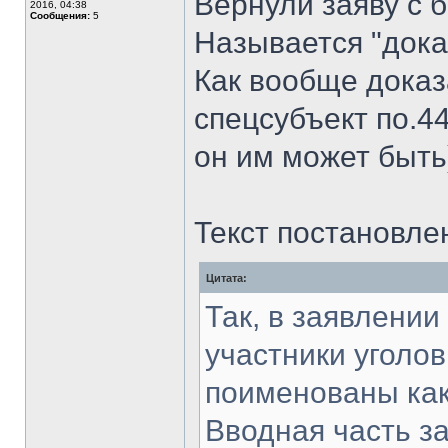
Вернули заяву с 
2016, 04:38
Сообщения:
5
Называется "дока
Как вообще доказ
спецсубъект по.4
он им может быть
Текст постановле
Цитата:
Так, в заявлении
участники уголо
поименованы как
Вводная часть з