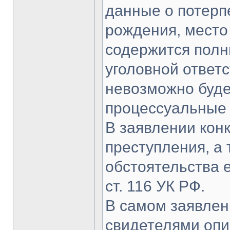
данные о потерп
рождения, место
содержится полн
уголовной ответс
невозможно буд
процессуальные 
В заявлении кон
преступления, а
обстоятельства 
ст. 116 УК РФ.
В самом заявлен
свидетелями опи