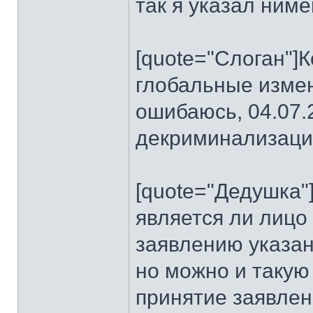
так я указал ним
[quote="Слоган"]К
глобальные измен
ошибаюсь, 04.07.2
декриминализаци
[quote="Дедушка"
является ли лицо
заявлению указаны
но можно и такую 
принятие заявлен