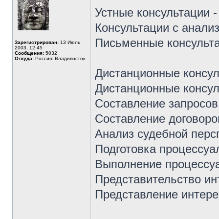
Устные консультации -
Консультации с анали
Письменные консульта
Зарегистрирован:
13 Июль
2003, 12:45
Сообщения:
5032
Откуда:
Россия::Владивосток
Дистанционные консуль
Дистанционные консул
Составление запросов,
Составление договоро
Анализ судебной перс
Подготовка процессуал
Выполнение процессуа
Представительство инт
Представление интерес