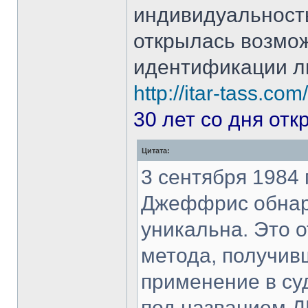
индивидуальность
открылась возмож
идентификации л
http://itar-tass.c
30 лет со дня от
Цитата:
3 сентября 1984 
Джеффрис обнару
уникальна. Это 
метода, получив
применение в су
под названием Д