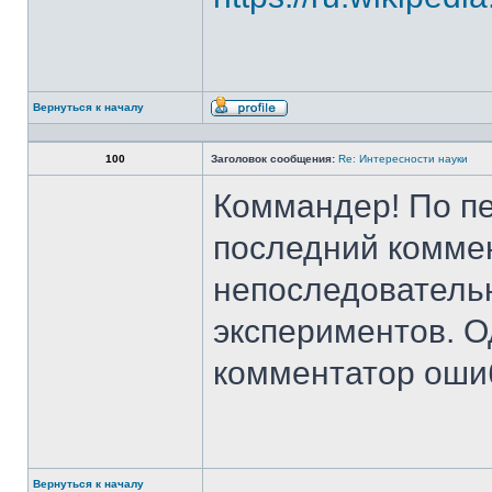
Вернуться к началу
Профиль
100
Заголовок сообщения:
Re: Интересности науки
Коммандер! По п
последний комме
непоследователь
экспериментов. О
комментатор оши
Вернуться к началу