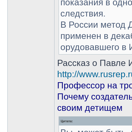
показания в одн
следствия.
В России метод 
применен в декаб
орудовавшего в 
Рассказ о Павле 
http://www.rusrep.r
Профессор на тр
Почему создател
своим детищем
Цитата: