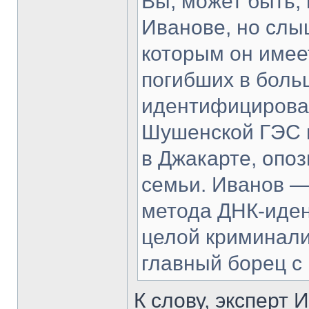
Вы, может быть,
Иванове, но слы
которым он имее
погибших в боль
идентифицировал
Шушенской ГЭС и
в Джакарте, опо
семьи. Иванов —
метода ДНК-иде
целой криминали
главный борец с
К слову, эксперт 