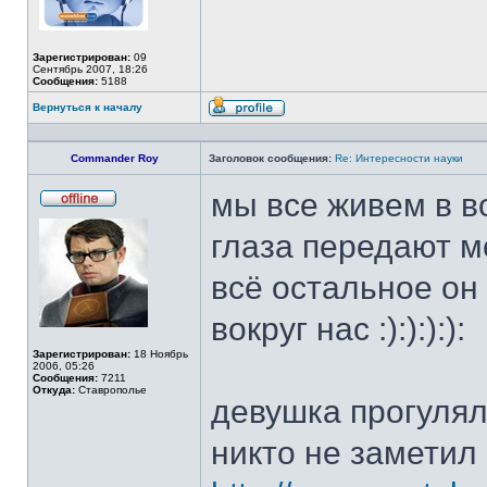
Зарегистрирован:
09
Сентябрь 2007, 18:26
Сообщения:
5188
Вернуться к началу
Профиль
Commander Roy
Заголовок сообщения:
Re: Интересности науки
мы все живем в 
Не
в
глаза передают м
сети
всё остальное он
вокруг нас :):):):):
Зарегистрирован:
18 Ноябрь
2006, 05:26
Сообщения:
7211
Откуда:
Ставрополье
девушка прогулял
никто не заметил 