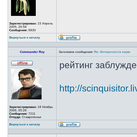
Зарегистрирован:
15 Апрель
2005, 20:59
Сообщения:
6830
Вернуться к началу
Профиль
Commander Roy
Заголовок сообщения:
Re: Интересности науки
рейтинг заблужде
Не
в
сети
http://scinquisitor
Зарегистрирован:
18 Ноябрь
2006, 05:26
Сообщения:
7211
Откуда:
Ставрополье
Вернуться к началу
Профиль