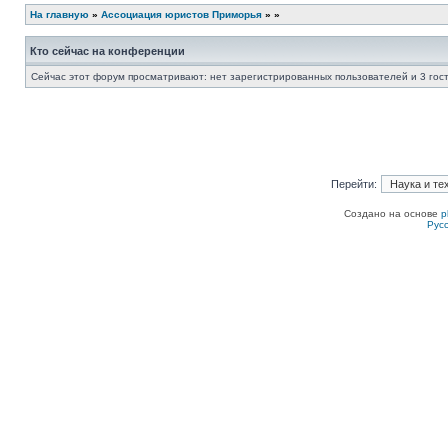
На главную
»
Ассоциация юристов Приморья
»
»
Кто сейчас на конференции
Сейчас этот форум просматривают: нет зарегистрированных пользователей и 3 гос
Перейти:
Создано на основе
p
Рус