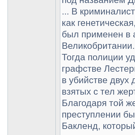
... В криминали
как генетическая
был применен в а
Великобритании.
Тогда полиции у
графстве Лестер
в убийстве двух
взятых с тел жер
Благодаря той ж
преступлении бы
Бакленд, которы