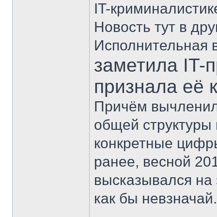
IT-криминалистик
Новость тут в дру
Исполнительная в
заметила IT-
признала её
Причём вычленил
общей структуры 
конкретные цифры
ранее, весной 20
высказывался на 
как бы невзначай..