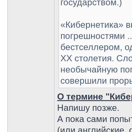
государством.)
«Кибернетика» в
погрешностями .
бестселлером, о
XX столетия. Сл
необычайную поп
совершили проры
О термине "Кибе
Напишу позже.
А пока сами попы
(или английские, 