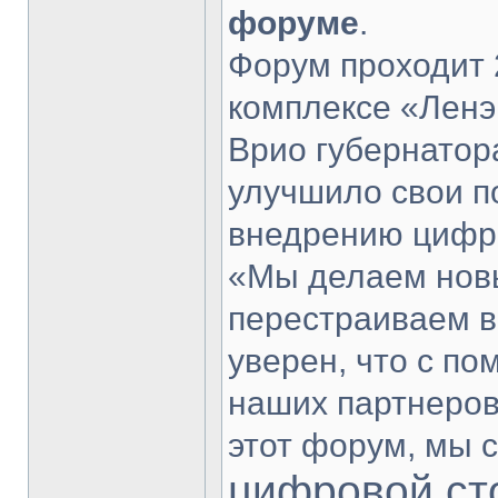
форуме
.
Форум проходит 
комплексе «Ленэ
Врио губернатор
улучшило свои п
внедрению цифро
«Мы делаем нов
перестраиваем вс
уверен, что с п
наших партнеров
этот форум, мы 
цифровой ст