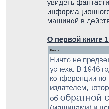
увидеть фантасти
информационного
машиной в действ
О первой книге 1
Цитата:
Ничто не предве
успеха. В 1946 г
конференции по 
издателем, кото
обратной 
об
(машинами) и не