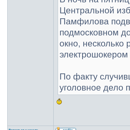
Центральной из
Памфилова подв
подмосковном до
окно, несколько
электрошокером 
По факту случив
уголовное дело по
Вернуться к началу