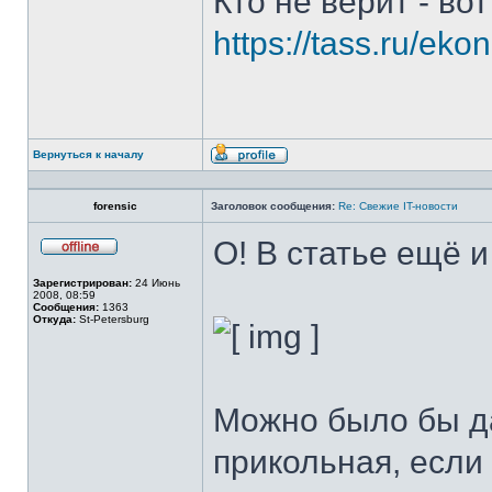
Кто не верит - во
https://tass.ru/ek
Вернуться к началу
Профиль
forensic
Заголовок сообщения:
Re: Свежие IT-новости
О! В статье ещё и
Не
в
Зарегистрирован:
24 Июнь
сети
2008, 08:59
Сообщения:
1363
Откуда:
St-Petersburg
Можно было бы да
прикольная, если