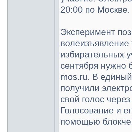
20:00 по Москве.
Эксперимент по
волеизъявление 
избирательных уч
сентября нужно 
mos.ru. В едины
получили электр
свой голос через
Голосование и е
помощью блокче