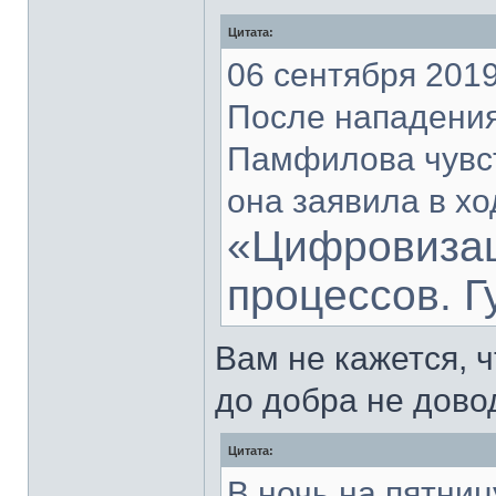
Цитата:
06 сентября 2019
После нападения
Памфилова чувст
она заявила в х
«Цифровизац
процессов. 
Вам не кажется, 
до добра не довод
Цитата:
В ночь на пятниц