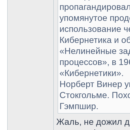
пропагандировал
упомянутое про
использование ч
Кибернетика и о
«Нелинейные зад
процессов», в 19
«Кибернетики».
Норберт Винер ум
Стокгольме. Пох
Гэмпшир.
Жаль, не дожил д