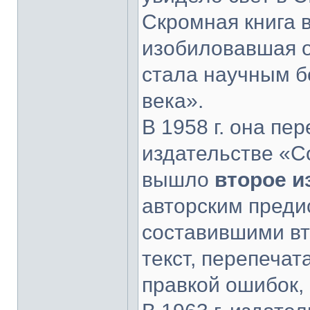
Скромная книга 
изобиловавшая о
стала научным б
века».
В 1958 г. она пе
издательстве «Со
вышло
второе и
авторским пред
составившими вт
текст, перепечат
правкой ошибок,