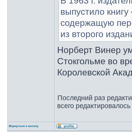
В 1963 г. издате
выпустило книгу
содержащую пере
из второго издан
Норберт Винер уме
Стокгольме во вр
Королевской Акад
Последний раз редакт
всего редактировалось 
Вернуться к началу
Профиль