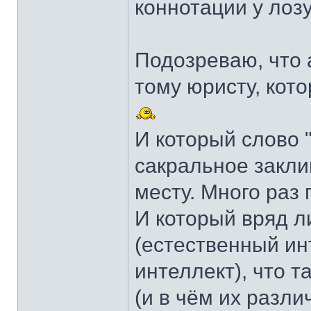
коннотации у ло
Подозреваю, что 
тому юристу, кото
И который слово 
сакральное заклин
месту. Много раз 
И который вряд ли
(естественный ин
интеллект), что т
(и в чём их различ