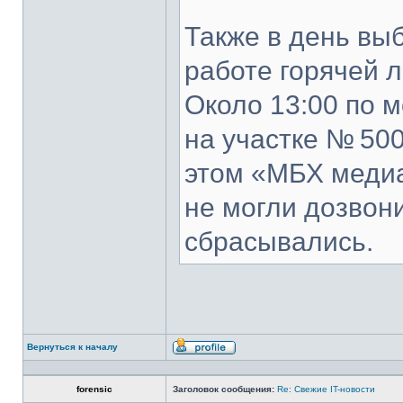
Также в день вы
работе горячей л
Около 13:00 по 
на участке № 50
этом «МБХ медиа
не могли дозвон
сбрасывались.
Вернуться к началу
Профиль
forensic
Заголовок сообщения:
Re: Свежие IT-новости