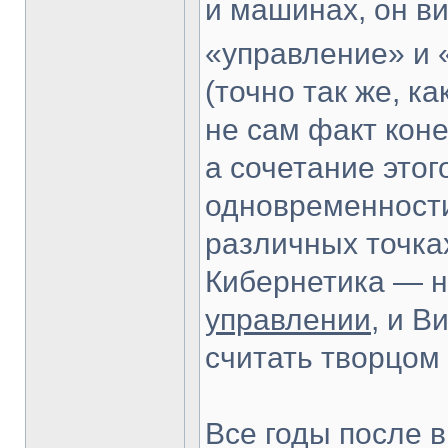
и машинах, он ви
«управление» и 
(точно так же, к
не сам факт кон
а сочетание этог
одновременности
различных точка
Кибернетика — н
управлении
, и 
считать творцом 
Все годы после 