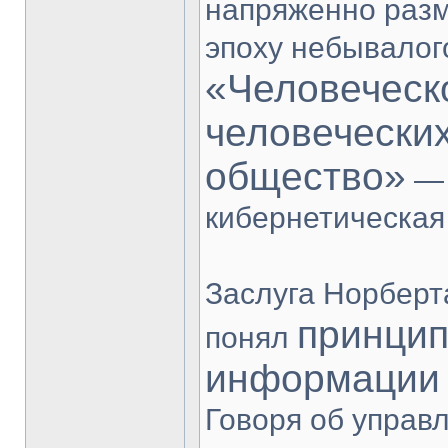
напряженно разм
эпоху небывалого
«Человеческ
человеческих
общество»
— 
кибернетическая 
Заслуга Норберт
принцип
понял
информации 
Говоря об управ