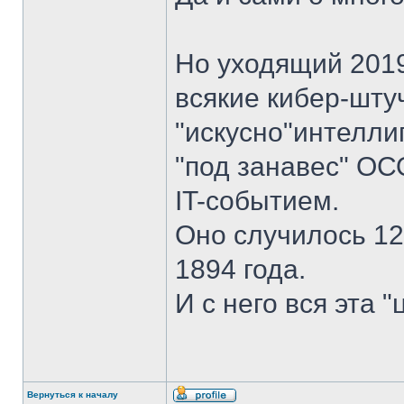
Но уходящий 2019
всякие кибер-шту
"искусно"интелли
"под занавес" О
IT-событием.
Оно случилось 12
1894 года.
И с него вся эта 
Вернуться к началу