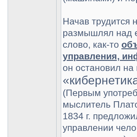
Начав трудится н
размышлял над е
слово, как-то
об
управления, ин
он остановил на
«кибернетик
(Первым употреб
мыслитель Плато
1834 г. предложи
управлении чело