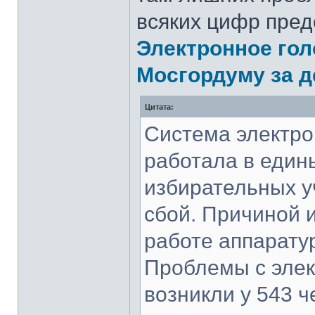
всяких цифр предо
Электронное гол
Мосгордуму за 
Цитата:
Система электро
работала в един
избирательных у
сбой. Причиной 
работе аппарат
Проблемы с эле
возникли у 543 ч