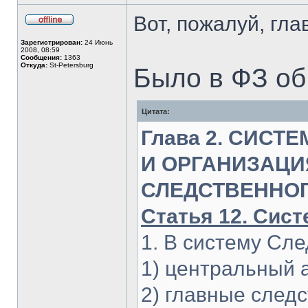
Вот, пожалуй, гла
Не
в
Зарегистрирован:
24 Июнь
сети
2008, 08:59
Сообщения:
1363
Откуда:
St-Petersburg
Было в ФЗ об
Цитата:
Глава 2. СИСТ
И ОРГАНИЗАЦИ
СЛЕДСТВЕННОГ
Статья 12. Сис
1. В систему Сле
1) центральный 
2) главные след