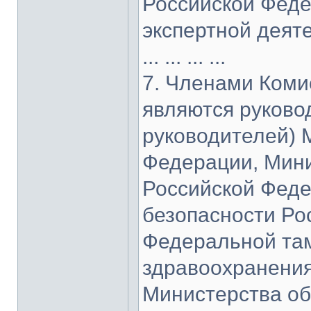
Российской Феде
экспертной деят
... ... ... ...
7. Членами Коми
являются руково
руководителей) 
Федерации, Мини
Российской Фед
безопасности Ро
Федеральной та
здравоохранения
Министерства об