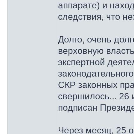
аппарате) и нахо
следствия, что не
Долго, очень дол
верховную власть
экспертной деяте
законодательного
СКР законных пра
свершилось... 26 
подписан Презид
Через месяц, 25 о