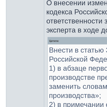
О внесении измен
кодекса Российск
ответственности 
эксперта в ходе д
Цитата:
Внести в статью 
Российской Фед
1) в абзаце перв
производстве пр
заменить словам
производства»;
2) в примечании