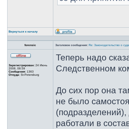
Вернуться к началу
Профиль
forensic
Заголовок сообщения:
Re: Законодательство о суд
Теперь надо сказа
Не
в
Зарегистрирован:
24 Июнь
Следственном ко
сети
2008, 08:59
Сообщения:
1363
Откуда:
St-Petersburg
До сих пор она та
не было самосто
(подразделений),
работали в соста