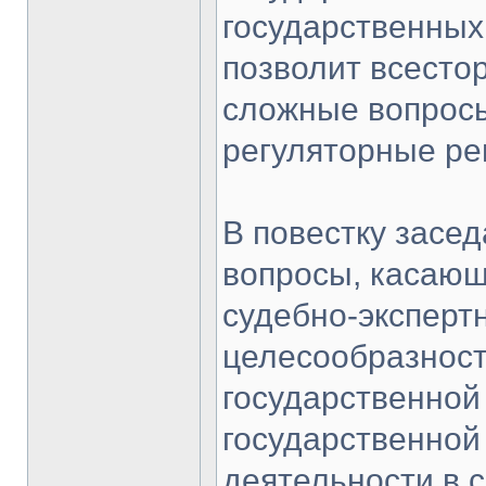
государственных
позволит всесто
сложные вопросы
регуляторные ре
В повестку засе
вопросы, касающ
судебно-эксперт
целесообразност
государственной
государственной
деятельности в 