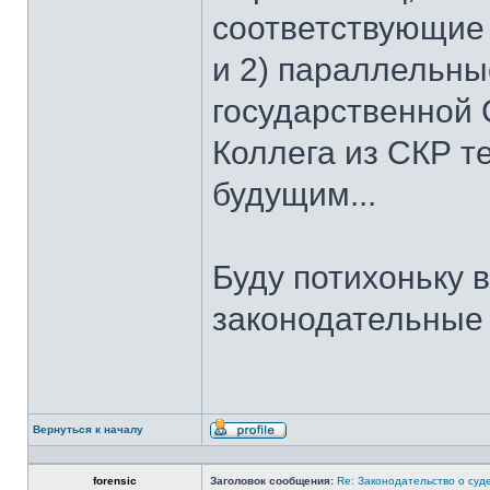
соответствующие 
и 2) параллельны
государственной 
Коллега из СКР т
будущим...
Буду потихоньку
законодательные
Вернуться к началу
Профиль
forensic
Заголовок сообщения:
Re: Законодательство о суд