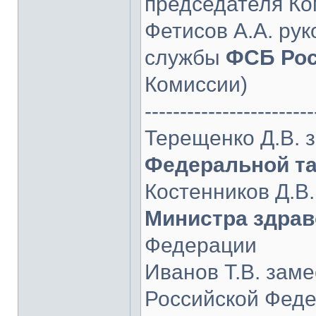
председателя Ко
Фетисов А.А. ру
службы
ФСБ Ро
Комиссии)
------------------------
Терещенко Д.В. 
Федеральной т
Костенников Д.В.
Министра здра
Федерации
Иванов Т.В. зам
Российской Фед