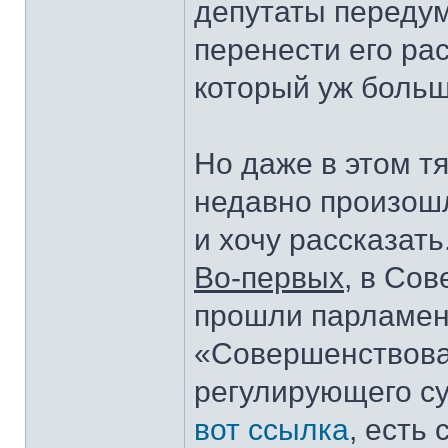
депутаты передум
перенести его ра
который уж больше
Но даже в этом т
недавно произошл
и хочу рассказать
Во-первых
, в Со
прошли парламент
«Совершенствова
регулирующего су
вот ссылка
, есть