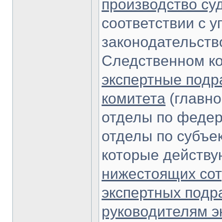
производство су
соответствии с 
законодательств
Следственном к
экспертные подр
комитета
(главно
отделы по федер
отделы по субъе
которые действ
нижестоящих сот
экспертных под
руководителям э