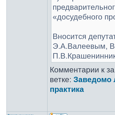
предварительног
«досудебного пр
Вносится депута
Э.А.Валеевым, В
П.В.Крашенинник
Комментарии к з
ветке:
Заведомо 
практика