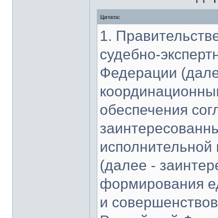
Цитата:
1. Правительств
судебно-эксперт
Федерации (дале
координационны
обеспечения сог
заинтересованн
исполнительной 
(далее - заинте
формирования ед
и совершенствов