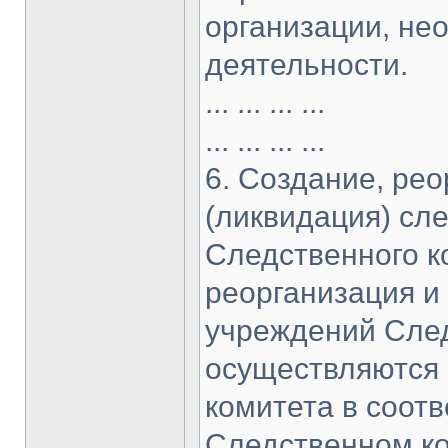
организации, не
деятельности.
... ... ... ...
... ... ... ...
6. Создание, ре
(ликвидация) сл
Следственного ко
реорганизация и
учреждений След
осуществляются
комитета в соот
Следственном ко