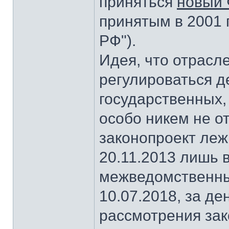
приняться
новый 
принятым в 2001 
РФ").
Идея, что отрасл
регулироваться д
государственных,
особо никем не о
законопроект леж
20.11.2013 лишь 
межведомственных
10.07.2018, за д
рассмотрения зак