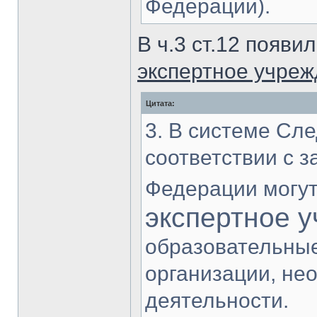
Федерации).
В ч.3 ст.12 появи
экспертное учре
Цитата:
3. В системе Сле
соответствии с 
Федерации могут
экспертное 
образовательные
организации, не
деятельности.