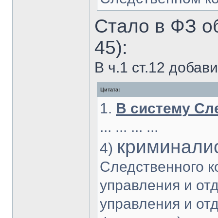
Стало в ФЗ о
45):
В ч.1 ст.12 добав
Цитата:
1.
В систему Сл
... ... ... ...
криминали
4)
Следственного к
управления и от
управления и от