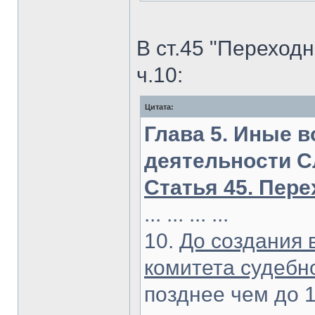
В ст.45 "Переход
ч.10:
Цитата:
Глава 5. Иные 
деятельности С
Статья 45. Пер
... ... ... ...
10.
До создания 
комитета судебн
позднее чем до 