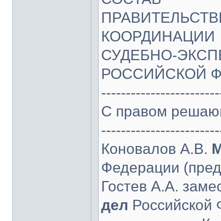
ПРАВИТЕЛЬСТВ
КООРДИНАЦИИ
СУДЕБНО-ЭКСП
РОССИЙСКОЙ 
------------------------
С правом решаю
------------------------
Коновалов А.В.
М
Федерации (пред
Гостев А.А. зам
дел
Российской 