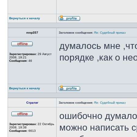
Вернуться к началу
Профиль
mnp357
Заголовок сообщения:
Re: Судебный приказ
думалось мне ,чт
Не
в
Зарегистрирован:
29 Август
порядке ,как о н
сети
2008, 19:21
Сообщения:
46
Вернуться к началу
Профиль
Стратиг
Заголовок сообщения:
Re: Судебный приказ
ошибочно думало
Не
в
Зарегистрирован:
22 Октябрь
можно написать с
сети
2008, 19:38
Сообщения:
6613