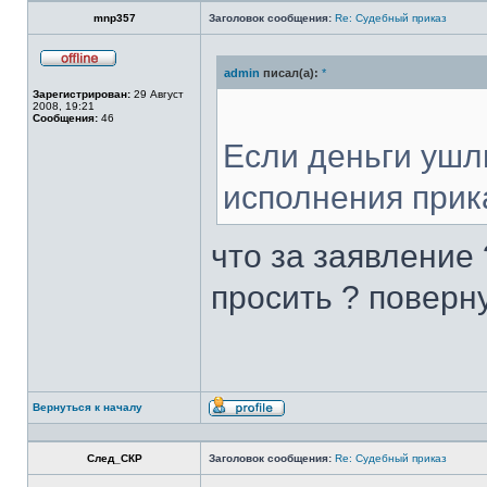
mnp357
Заголовок сообщения:
Re: Судебный приказ
admin
писал(а):
*
Не
в
Зарегистрирован:
29 Август
сети
2008, 19:21
Сообщения:
46
Если деньги ушл
исполнения прик
что за заявление 
просить ? поверну
Вернуться к началу
Профиль
След_СКР
Заголовок сообщения:
Re: Судебный приказ