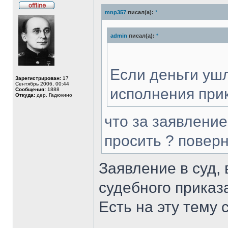
mnp357
писал(а):
*
Не
в
сети
admin
писал(а):
*
Если деньги ушл
Зарегистрирован:
17
Сентябрь 2006, 00:44
исполнения при
Сообщения:
1888
Откуда:
дер. Гадюкино
что за заявление
просить ? поверн
Заявление в суд,
судебного приказ
Есть на эту тему