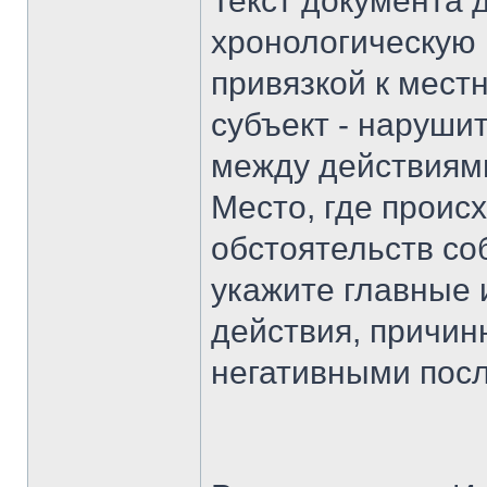
Текст документа 
хронологическую 
привязкой к мест
субъект - наруши
между действиям
Место, где проис
обстоятельств со
укажите главные 
действия, причин
негативными посл