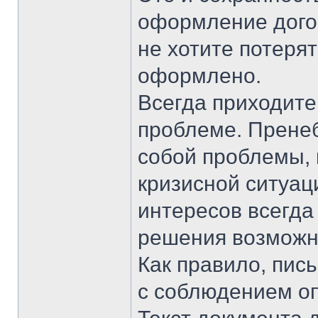
оформление догово
не хотите потеря
оформлено.
Всегда приходите
проблеме. Пренеб
собой проблемы, 
кризисной ситуац
интересов всегда
решения возможн
Как правило, пи
с соблюдением о