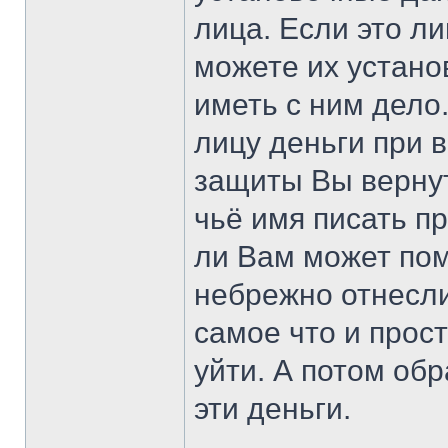
лица. Если это ли
можете их устано
иметь с ним дело
лицу деньги при 
защиты Вы вернут
чьё имя писать пр
ли Вам может пом
небрежно отнесли
самое что и прос
уйти. А потом обр
эти деньги.