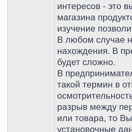
интересов - это в
магазина продукт
изучение позволи
В любом случае н
нахождения. В пр
будет сложно.
В предпринимател
такой термин в о
осмотрительность
разрыв между пер
или товара, то В
установочные да