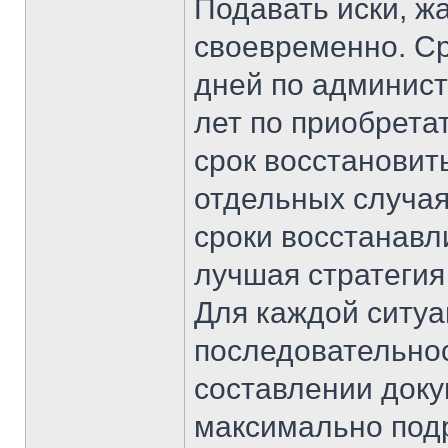
Подавать иски, ж
своевременно. Ср
дней по админист
лет по приобрета
срок восстановит
отдельных случая
сроки восстанавл
лучшая стратегия
Для каждой ситуа
последовательнос
составлении доку
максимально под