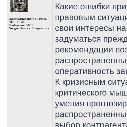
Какие ошибки при
правовым ситуаци
Зарегистрирован:
13 Июль
2003, 12:45
свои интересы на
Сообщения:
5032
Откуда:
Россия::Владивосток
задуматься прежд
рекомендации по
распространенных
оперативность за
К кризисным ситу
критического мыш
умения прогнозир
распространенны
выбор контрагент