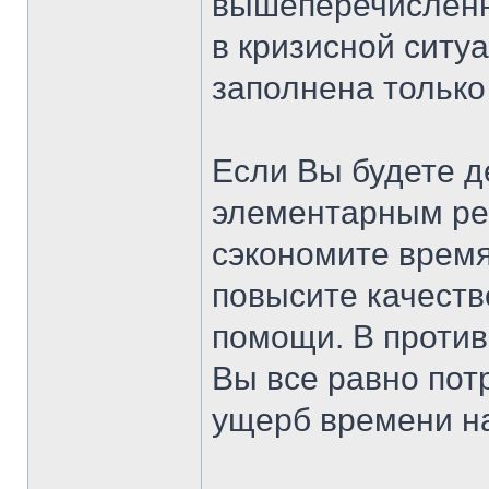
вышеперечисленн
в кризисной ситуа
заполнена только
Если Вы будете д
элементарным ре
сэкономите время
повысите качест
помощи. В против
Вы все равно пот
ущерб времени н