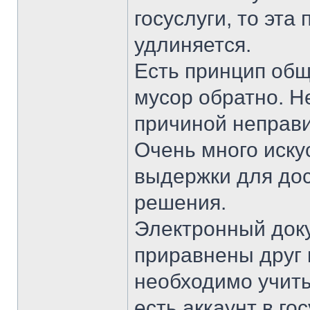
госуслуги, то эта
удлиняется.
Есть принцип обще
мусор обратно. Н
причиной неправ
Очень много иску
выдержки для до
решения.
Электронный док
приравнены друг к
необходимо учиты
есть аккаунт в го