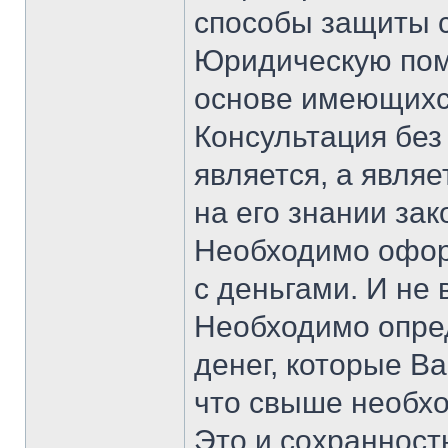
способы защиты 
Юридическую пом
основе имеющихся
Консультация без
является, а явля
на его знании зак
Необходимо офор
с деньгами. И не
Необходимо опред
денег, которые Ва
что свыше необх
Это и сохранность