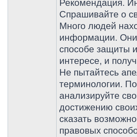
Рекомендация. Ин
Спрашивайте о св
Много людей нахо
информации. Они
способе защиты и
интересе, и полу
Не пытайтесь апе
терминологии. По
анализируйте сво
достижению своих
сказать возможно
правовых способ