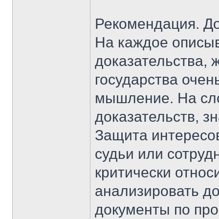
Рекомендация. До
На каждое описы
доказательства, 
государства очен
мышление. На сло
доказательств, з
Защита интересов
судьи или сотруд
критически относ
анализировать до
документы по про