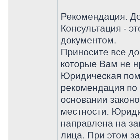
Рекомендация. Д
Консультация - э
документом.
Приносите все до
которые Вам не н
Юридическая помо
рекомендация по
основании законо
местности. Юрид
направлена на за
лица. При этом з