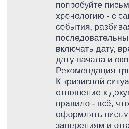
попробуйте письм
хронологию - с са
события, разбива
последовательны
включать дату, вр
дату начала и ок
Рекомендация тре
К кризисной ситу
отношение к доку
правило - всё, чт
оформлять письме
заверениям и отве