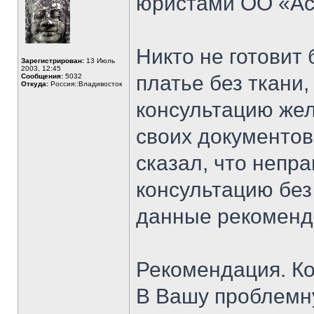
юристами ОО «Ас
Никто не готовит 
Зарегистрирован:
13 Июль
2003, 12:45
платье без ткани
Сообщения:
5032
Откуда:
Россия::Владивосток
консультацию жел
своих документов.
сказал, что непр
консультацию без
данные рекоменд
Рекомендация. Ко
В Вашу проблемн