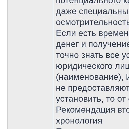
потенциального к
даже специальны
осмотрительность
Если есть време
денег и получени
точно знать все 
юридического ли
(наименование), 
не предоставляют
установить, то от
Рекомендация вто
хронология