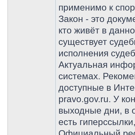
применимо к спор
Закон - это докум
кто живёт в данн
существует судеб
исполнения судеб
Актуальная инфо
системах. Реком
доступные в Инте
pravo.gov.ru. У к
выходные дни, в 
есть гиперссылки,
Официальный рес